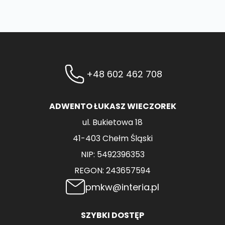
+48 602 462 708
ADWENTO ŁUKASZ WIECZOREK
ul. Bukietowa 18
41-403 Chełm Śląski
NIP: 5492396353
REGON: 243657594
pmkw@interia.pl
SZYBKI DOSTĘP