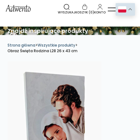
WYSZUKAJ
KOSZYK (
0
)
KONTO
Znajdź inspirujące produkty
Strona główna
>
Wszystkie produkty
>
Obraz Święta Rodzina L28 26 x 43 cm