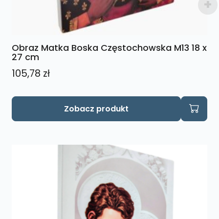
Obraz Matka Boska Częstochowska M13 18 x
27 cm
105,78
zł
Zobacz produkt