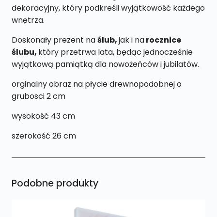
dekoracyjny, który podkreśli wyjątkowość każdego
wnętrza.
Doskonały prezent na
ślub,
jak i na
rocznice
ślubu,
który przetrwa lata, będąc jednocześnie
wyjątkową pamiątką dla nowożeńców i jubilatów.
orginalny obraz na płycie drewnopodobnej o
grubosci 2 cm
wysokość 43 cm
szerokość 26 cm
Podobne produkty