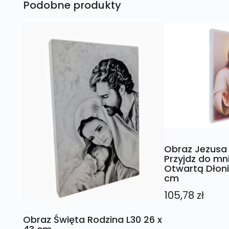
Podobne produkty
Obraz Jezusa
Przyjdz do mn
Otwartą Dłoni
cm
105,78
zł
Obraz Święta Rodzina L30 26 x