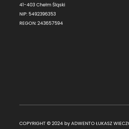
41-403 Chełm Śląski
NIP: 5492396353
REGON: 243657594
COPYRIGHT © 2024 by ADWENTO ŁUKASZ WIECZO