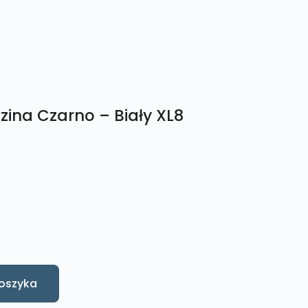
zina Czarno – Biały XL8
oszyka