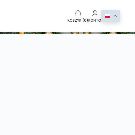
KOSZYK (
0
)
KONTO