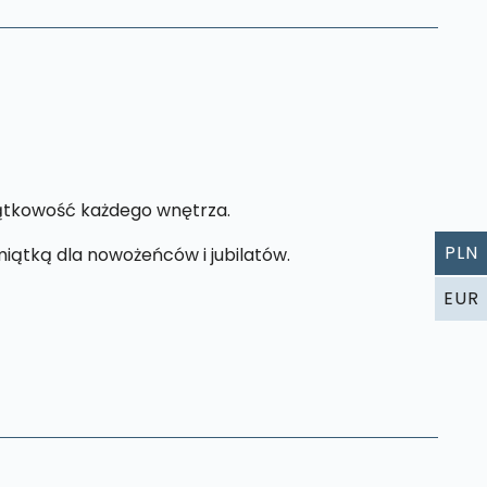
yjątkowość każdego wnętrza.
PLN
iątką dla nowożeńców i jubilatów.
EUR