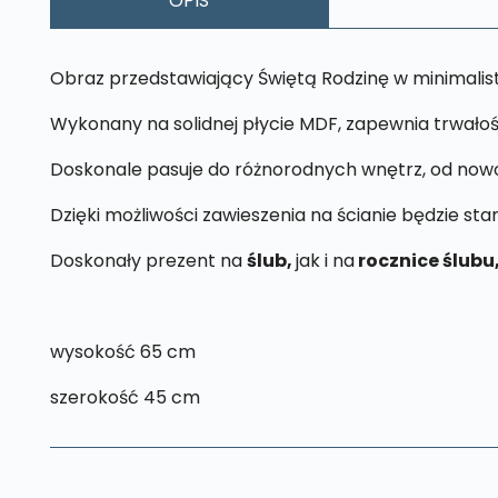
OPIS
Obraz przedstawiający Świętą Rodzinę w minimalis
Wykonany na solidnej płycie MDF, zapewnia trwałoś
Doskonale pasuje do różnorodnych wnętrz, od nowoc
Dzięki możliwości zawieszenia na ścianie będzie st
Doskonały prezent na
ślub,
jak i na
rocznice ślubu
wysokość 65 cm
szerokość 45 cm