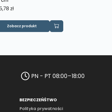
 cm
5,78
zł
Zobacz produkt
PN - PT 08:00–18:00
BEZPIECZEŃŚTWO
Polityka prywatności