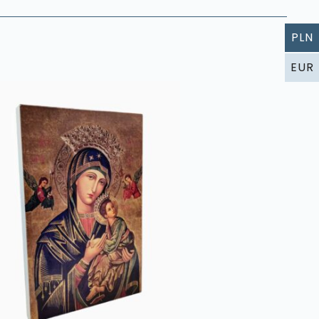
PLN
EUR