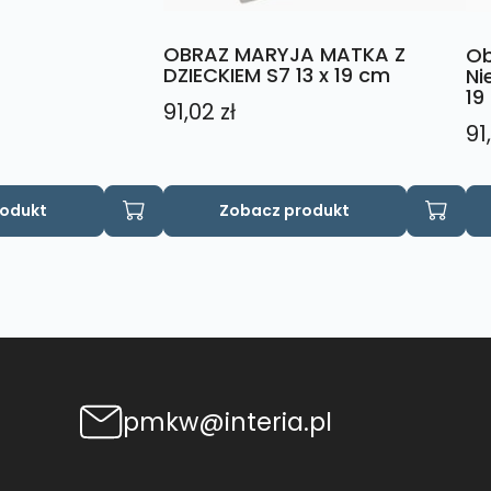
OBRAZ MARYJA MATKA Z
Ob
DZIECKIEM S7 13 x 19 cm
Ni
19
91,02
zł
91
rodukt
Zobacz produkt
pmkw@interia.pl