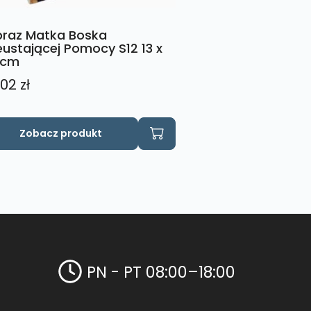
raz Matka Boska
eustającej Pomocy S12 13 x
 cm
,02
zł
Zobacz produkt
PN - PT 08:00–18:00