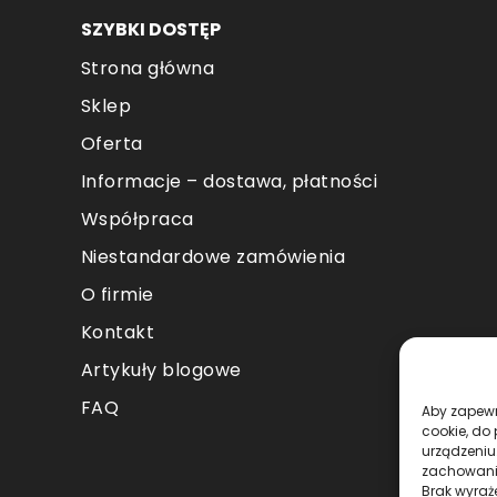
SZYBKI DOSTĘP
Strona główna
Sklep
Oferta
Informacje – dostawa, płatności
Współpraca
Niestandardowe zamówienia
O firmie
Kontakt
Artykuły blogowe
FAQ
Aby zapewni
cookie, do
urządzeniu
zachowanie
Brak wyraż