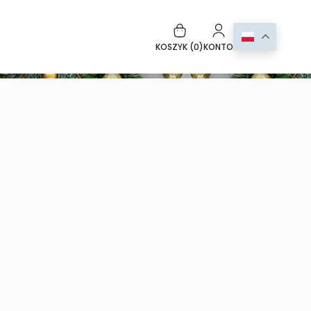
KOSZYK (
0
)
KONTO