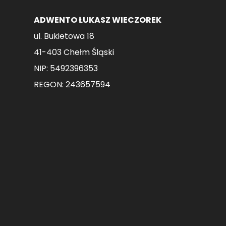
ADWENTO ŁUKASZ WIECZOREK
ul. Bukietowa 18
41-403 Chełm Śląski
NIP: 5492396353
REGON: 243657594