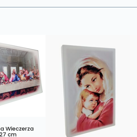
ia Wieczerza
 27 cm