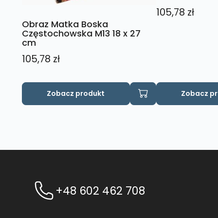
105,78
zł
Obraz Matka Boska
Częstochowska M13 18 x 27
cm
105,78
zł
Zobacz produkt
Zobacz p
+48 602 462 708