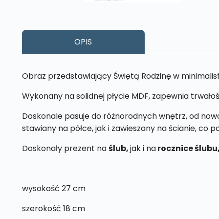
OPIS
Obraz przedstawiający Świętą Rodzinę w minimalis
Wykonany na solidnej płycie MDF, zapewnia trwałoś
Doskonale pasuje do różnorodnych wnętrz, od nowoc
stawiany na półce, jak i zawieszany na ścianie, co 
Doskonały prezent na
ślub,
jak i na
rocznice ślubu
wysokość 27 cm
szerokość 18 cm