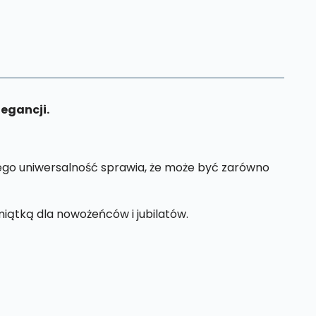
egancji.
Jego uniwersalność sprawia, że może być zarówno
iątką dla nowożeńców i jubilatów.