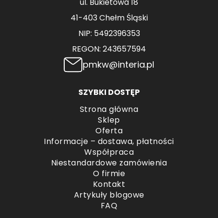
ul. Bukietowa 18
41-403 Chełm Śląski
NIP: 5492396353
REGON: 243657594
pmkw@interia.pl
SZYBKI DOSTĘP
Strona główna
Sklep
Oferta
Informacje – dostawa, płatności
Współpraca
Niestandardowe zamówienia
O firmie
Kontakt
Artykuły blogowe
FAQ