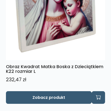
Obraz Kwadrat Matka Boska z Dzieciątkiem
K22 rozmiar L
232,47
zł
Zobacz produkt