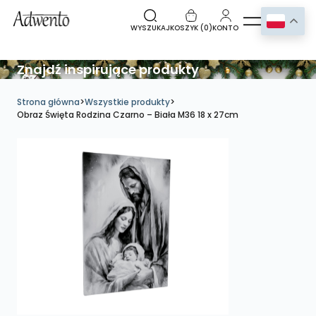
WYSZUKAJ
KOSZYK (
0
)
KONTO
Znajdź inspirujące produkty
Strona główna
>
Wszystkie produkty
>
Obraz Święta Rodzina Czarno – Biała M36 18 x 27cm