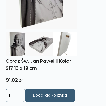
Obraz Św. Jan Paweł II Kolor
S17 13 x 19 cm
91,02
zł
ilość
Dodaj do koszyka
Obraz
Św.