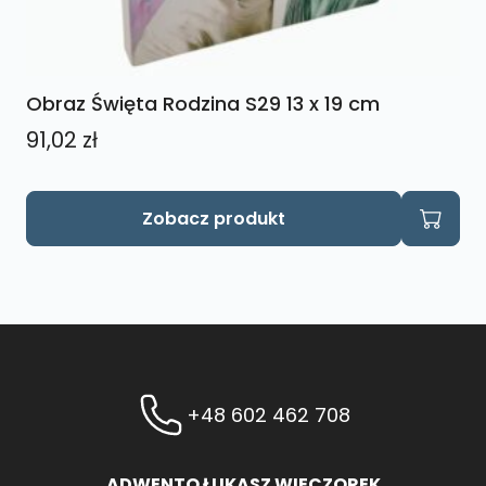
Obraz Święta Rodzina S29 13 x 19 cm
91,02
zł
Zobacz produkt
+48 602 462 708
ADWENTO ŁUKASZ WIECZOREK