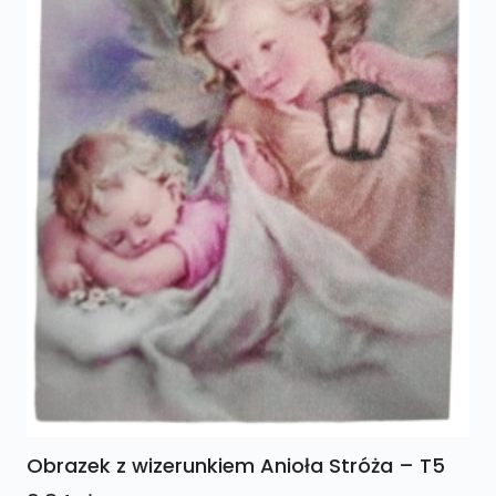
Obrazek z wizerunkiem Anioła Stróża – T5