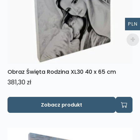
PLN
Obraz Święta Rodzina XL30 40 x 65 cm
381,30
zł
Zobacz produkt