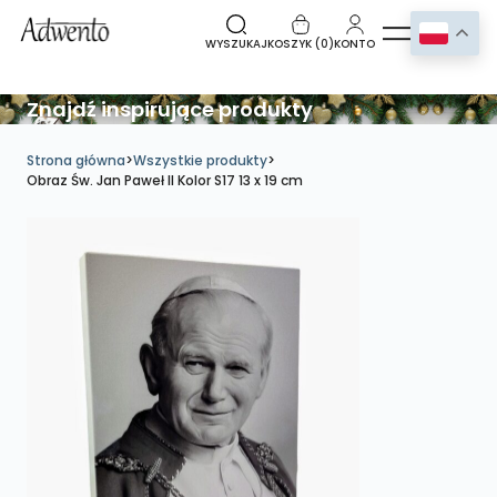
WYSZUKAJ
KOSZYK (
0
)
KONTO
Znajdź inspirujące produkty
Strona główna
>
Wszystkie produkty
>
Obraz Św. Jan Paweł II Kolor S17 13 x 19 cm