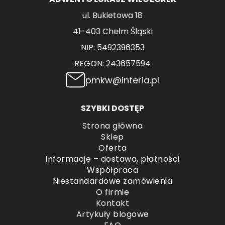
ul. Bukietowa 18
41-403 Chełm Śląski
NIP: 5492396353
REGON: 243657594
pmkw@interia.pl
SZYBKI DOSTĘP
Strona główna
Sklep
Oferta
Informacje – dostawa, płatności
Współpraca
Niestandardowe zamówienia
O firmie
Kontakt
Artykuły blogowe