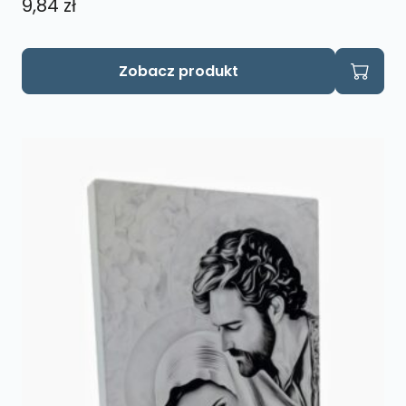
9,84
zł
Zobacz produkt