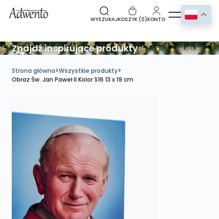
WYSZUKAJ
KOSZYK (
0
)
KONTO
Znajdź inspirujące produkty
Strona główna
>
Wszystkie produkty
>
Obraz Św. Jan Paweł II Kolor S16 13 x 19 cm