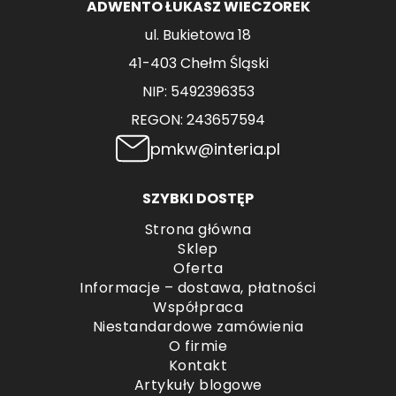
ADWENTO ŁUKASZ WIECZOREK
ul. Bukietowa 18
41-403 Chełm Śląski
NIP: 5492396353
REGON: 243657594
pmkw@interia.pl
SZYBKI DOSTĘP
Strona główna
Sklep
Oferta
Informacje – dostawa, płatności
Współpraca
Niestandardowe zamówienia
O firmie
Kontakt
Artykuły blogowe