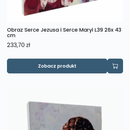
Obraz Serce Jezusa i Serce Maryi L39 26x 43
cm
233,70
zł
Zobacz produkt