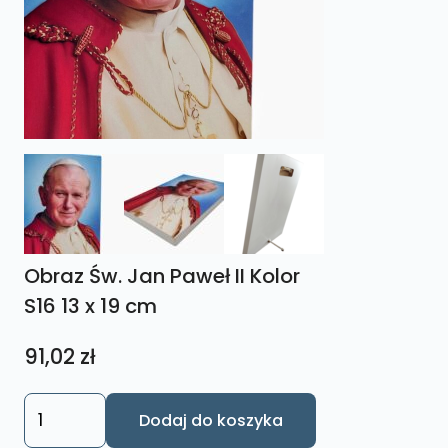
Obraz Św. Jan Paweł II Kolor
S16 13 x 19 cm
91,02
zł
ilość
Dodaj do koszyka
Obraz