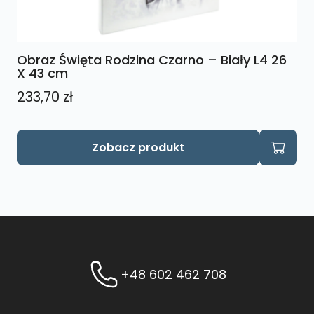
Obraz Święta Rodzina Czarno – Biały L4 26
X 43 cm
233,70
zł
Zobacz produkt
+48 602 462 708