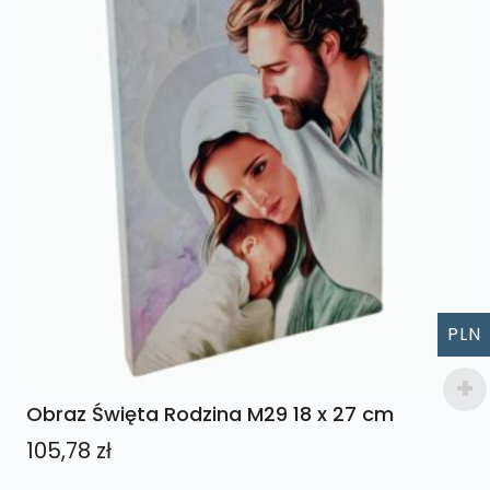
PLN
Obraz Święta Rodzina M29 18 x 27 cm
105,78
zł