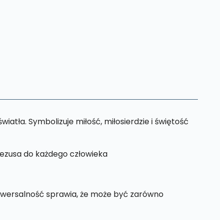
tła. Symbolizuje miłość, miłosierdzie i świętość
Jezusa do każdego człowieka
iwersalność sprawia, że może być zarówno