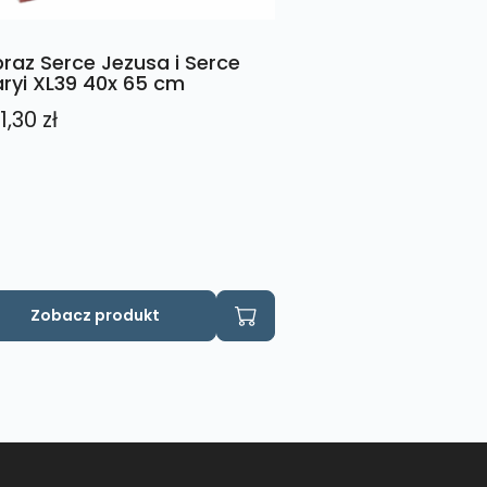
raz Serce Jezusa i Serce
ryi XL39 40x 65 cm
1,30
zł
Zobacz produkt