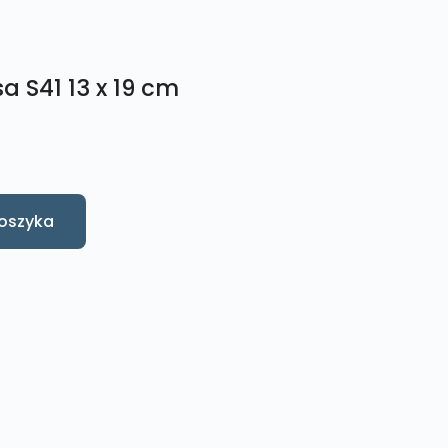
a S41 13 x 19 cm
oszyka