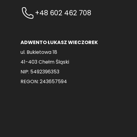
+48 602 462 708
ADWENTO ŁUKASZ WIECZOREK
ul. Bukietowa 18
41-403 Chełm Śląski
NIP: 5492396353
REGON: 243657594