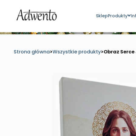
Sklep
Produkty
In
Znajdź inspirujące pro
Strona główna
>
Wszystkie produkty
>
Obraz Serce 