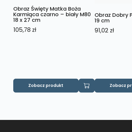
Obraz Święty Matka Boża
Karmiąca czarno – biały M80
Obraz Dobry P
18 x 27 cm
19 cm
105,78
zł
91,02
zł
Zobacz produkt
Zobacz p