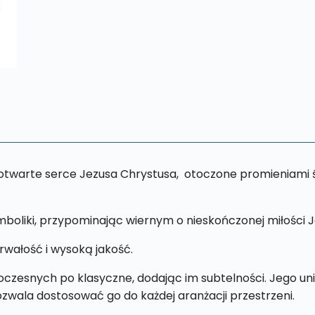
twarte serce Jezusa Chrystusa, otoczone promieniami świa
mboliki, przypominając wiernym o nieskończonej miłości 
rwałość i wysoką jakość.
czesnych po klasyczne, dodając im subtelności. Jego un
pozwala dostosować go do każdej aranżacji przestrzeni.