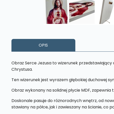
OPIS
Obraz Serce Jezusa to wizerunek przedstawiający o
Chrystusa.
Ten wizerunek jest wyrazem głębokiej duchowej sy
Obraz wykonany na solidnej płycie MDF, zapewnia t
Doskonale pasuje do różnorodnych wnętrz, od nowo
stawiany na półce, jak i zawieszany na ścianie, co 