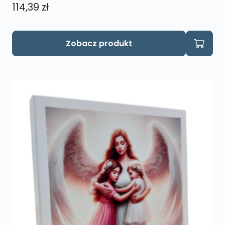
114,39
zł
Zobacz produkt