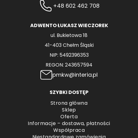
+48 602 462 708
ADWENTO ŁUKASZ WIECZOREK
ul. Bukietowa 18
41-403 Chełm Śląski
NIP: 5492396353
REGON: 243657594
pmkw@interia.pl
SZYBKI DOSTĘP
Strona główna
Sklep
Oferta
Informacje – dostawa, płatności
Współpraca
Niestandardowe zamówienia