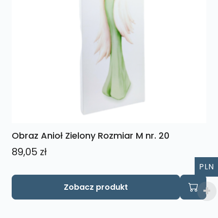
Obraz Anioł Zielony Rozmiar M nr. 20
89,05
zł
PLN
Zobacz produkt