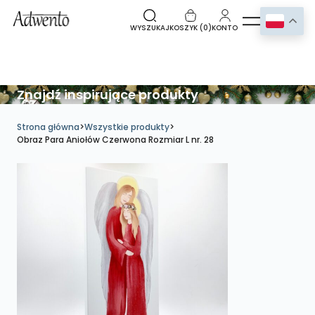
WYSZUKAJ
KOSZYK (
0
)
KONTO
Znajdź inspirujące produkty
Strona główna
>
Wszystkie produkty
>
Obraz Para Aniołów Czerwona Rozmiar L nr. 28