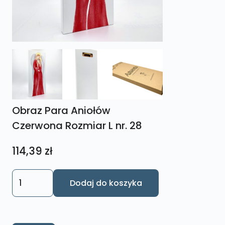
Obraz Para Aniołów
Czerwona Rozmiar L nr. 28
114,39
zł
ilość
Dodaj do koszyka
Obraz
Para
Aniołów