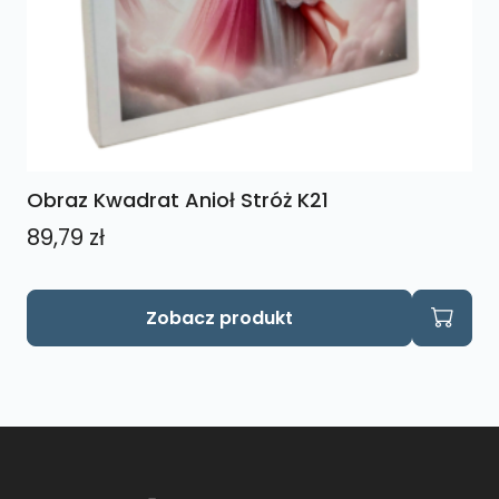
Obraz Kwadrat Anioł Stróż K21
89,79
zł
Zobacz produkt