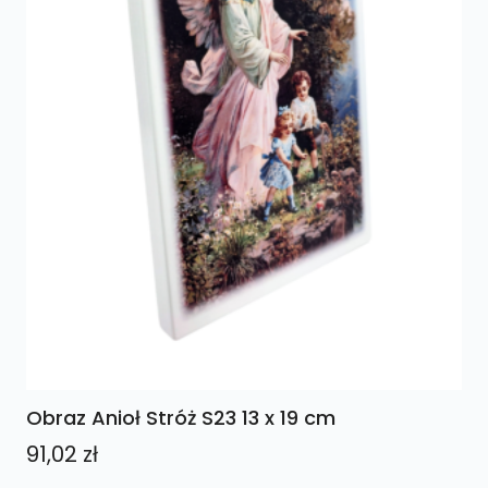
Obraz Anioł Stróż S23 13 x 19 cm
91,02
zł