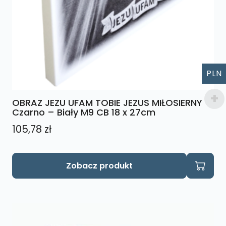
PLN
OBRAZ JEZU UFAM TOBIE JEZUS MIŁOSIERNY
Czarno – Biały M9 CB 18 x 27cm
105,78
zł
Zobacz produkt