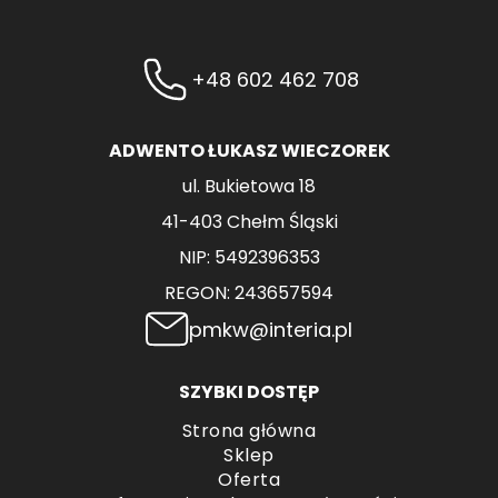
+48 602 462 708
ADWENTO ŁUKASZ WIECZOREK
ul. Bukietowa 18
41-403 Chełm Śląski
NIP: 5492396353
REGON: 243657594
pmkw@interia.pl
SZYBKI DOSTĘP
Strona główna
Sklep
Oferta