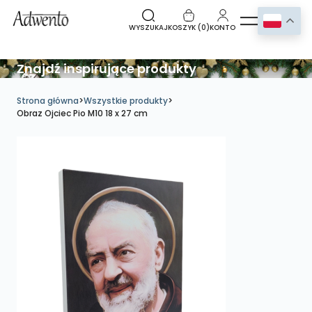
WYSZUKAJ
KOSZYK (
0
)
KONTO
Znajdź inspirujące produkty
Strona główna
>
Wszystkie produkty
>
Obraz Ojciec Pio M10 18 x 27 cm