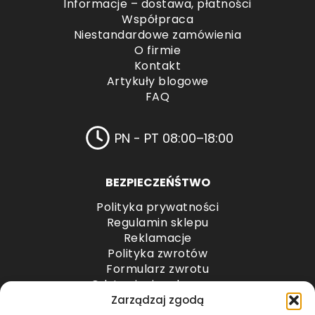
Informacje – dostawa, płatności
Współpraca
Niestandardowe zamówienia
O firmie
Kontakt
Artykuły blogowe
FAQ
PN - PT 08:00–18:00
BEZPIECZEŃŚTWO
Polityka prywatności
Regulamin sklepu
Reklamacje
Polityka zwrotów
Formularz zwrotu
Odstąpienie od umowy
Odstąpienie od umowy – przesyłki paletowe
Zarządzaj zgodą