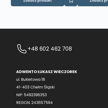
Zobacz produkt
Zobacz p
+48 602 462 708
ADWENTO ŁUKASZ WIECZOREK
ul. Bukietowa 18
41-403 Chełm Śląski
NIP: 5492396353
REGON: 243657594