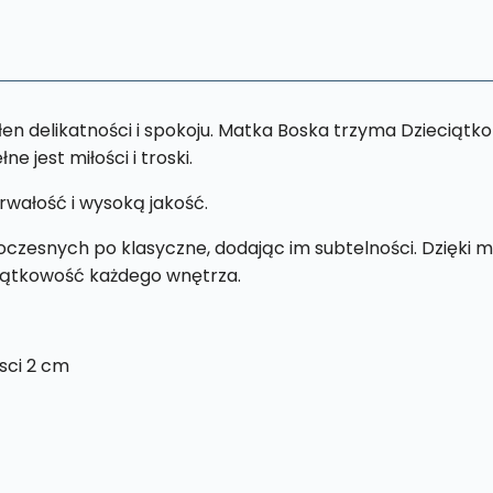
n delikatności i spokoju. Matka Boska trzyma Dzieciątko Je
e jest miłości i troski.
rwałość i wysoką jakość.
zesnych po klasyczne, dodając im subtelności. Dzięki moż
yjątkowość każdego wnętrza.
sci 2 cm