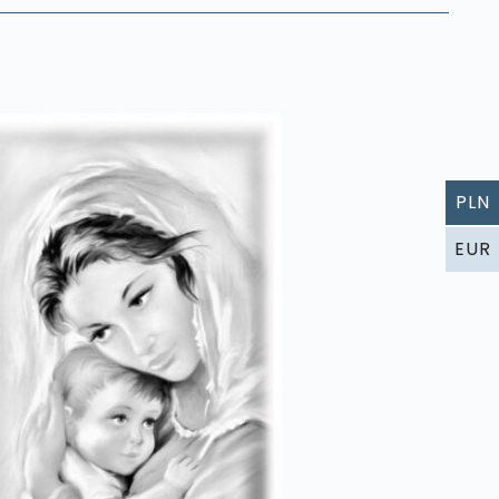
PLN
EUR