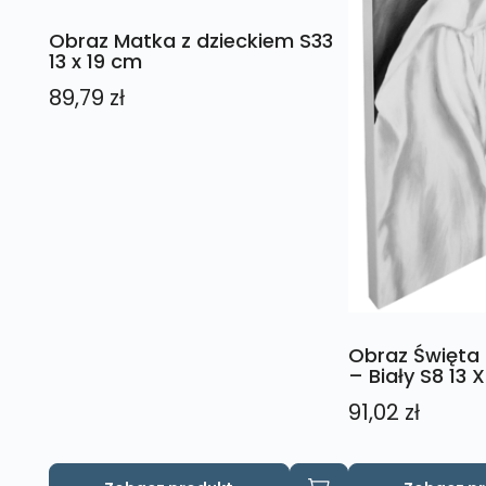
Obraz Matka z dzieckiem S33
13 x 19 cm
89,79
zł
Obraz Święta
– Biały S8 13 
91,02
zł