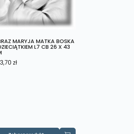
RAZ MARYJA MATKA BOSKA
DZIECIĄTKIEM L7 CB 26 X 43
M
3,70
zł