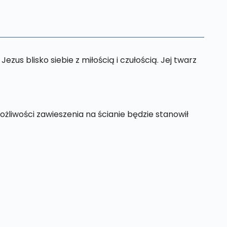
zus blisko siebie z miłością i czułością. Jej twarz
liwości zawieszenia na ścianie będzie stanowił