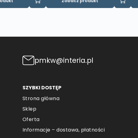
rodukt
Zobacz produkt
pmkw@interia.pl
SZYBKI DOSTĘP
Strona główna
Sklep
Oferta
Informacje – dostawa, płatności