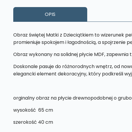
OPIS
Obraz świętej Matki z Dzieciątkiem to wizerunek pełe
promieniuje spokojem i łagodnością, a spojrzenie pełn
Obraz wykonany na solidnej płycie MDF, zapewnia t
Doskonale pasuje do różnorodnych wnętrz, od nowoc
elegancki element dekoracyjny, który podkreśli w
orginalny obraz na płycie drewnopodobnej o grubo
wysokość 65 cm
szerokość 40 cm