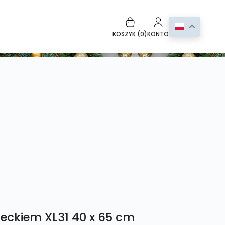
KOSZYK (
0
)
KONTO
ieckiem XL31 40 x 65 cm