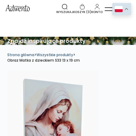
WYSZUKAJ
KOSZYK (
0
)
KONTO
Znajdź inspirujące produkty
Strona główna
>
Wszystkie produkty
>
Obraz Matka z dzieckiem S33 13 x 19 cm