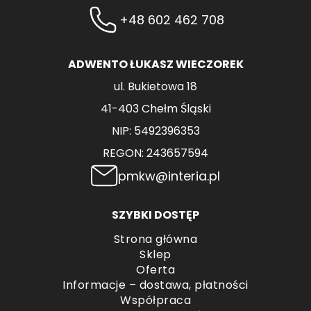
+48 602 462 708
ADWENTO ŁUKASZ WIECZOREK
ul. Bukietowa 18
41-403 Chełm Śląski
NIP: 5492396353
REGON: 243657594
pmkw@interia.pl
SZYBKI DOSTĘP
Strona główna
Sklep
Oferta
Informacje – dostawa, płatności
Współpraca