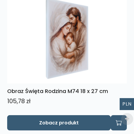
Obraz Święta Rodzina M74 18 x 27 cm
105,78
zł
PLN
Zobacz produkt