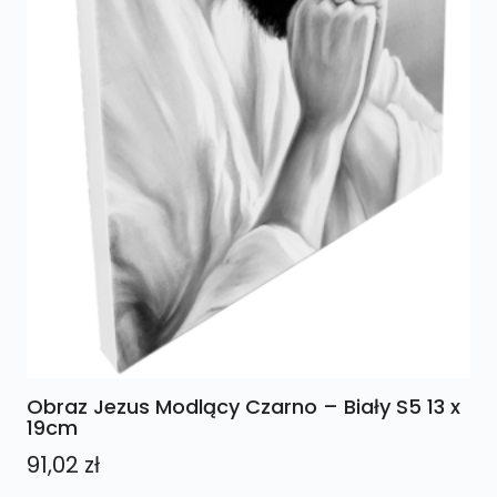
Obraz Jezus Modlący Czarno – Biały S5 13 x
19cm
91,02
zł