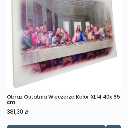
Obraz Ostatnia Wieczerza Kolor XL14 40x 65
cm
381,30
zł