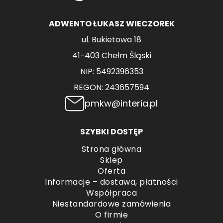
ADWENTO ŁUKASZ WIECZOREK
ul. Bukietowa 18
41-403 Chełm Śląski
NIP: 5492396353
REGON: 243657594
pmkw@interia.pl
SZYBKI DOSTĘP
Strona główna
Sklep
Oferta
Informacje – dostawa, płatności
Współpraca
Niestandardowe zamówienia
O firmie