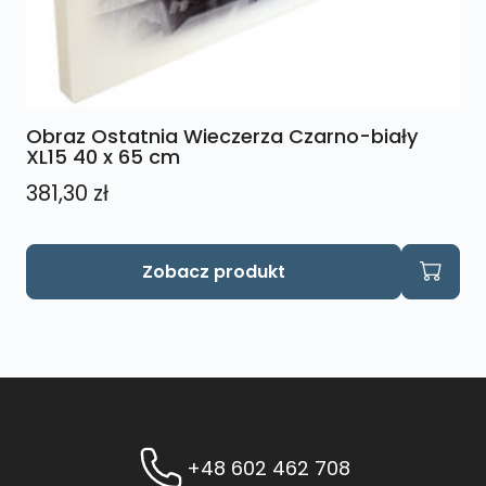
Obraz Ostatnia Wieczerza Czarno-biały
XL15 40 x 65 cm
381,30
zł
Zobacz produkt
+48 602 462 708