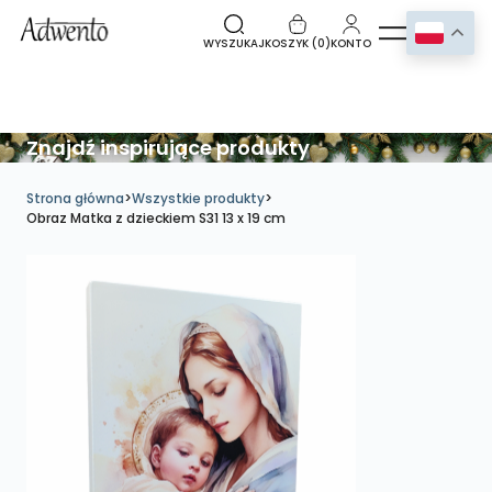
WYSZUKAJ
KOSZYK (
0
)
KONTO
Znajdź inspirujące produkty
Strona główna
>
Wszystkie produkty
>
Obraz Matka z dzieckiem S31 13 x 19 cm