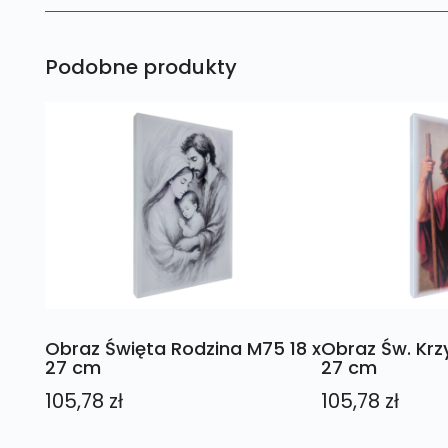
Podobne produkty
Obraz Święta Rodzina M75 18 x
Obraz Św. Krz
27 cm
27 cm
105,78
zł
105,78
zł