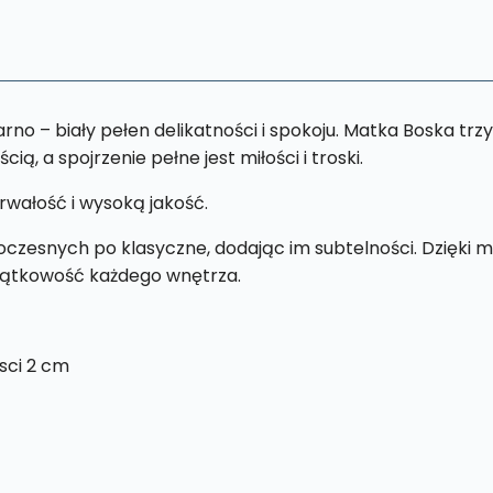
no – biały pełen delikatności i spokoju. Matka Boska trzym
ią, a spojrzenie pełne jest miłości i troski.
rwałość i wysoką jakość.
zesnych po klasyczne, dodając im subtelności. Dzięki moż
yjątkowość każdego wnętrza.
sci 2 cm