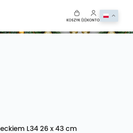
KOSZYK (
0
)
KONTO
ieckiem L34 26 x 43 cm