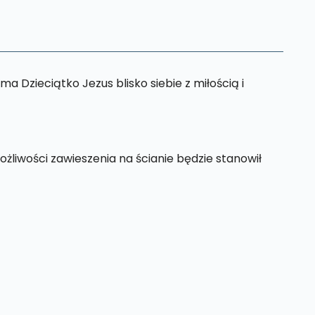
a Dzieciątko Jezus blisko siebie z miłością i
liwości zawieszenia na ścianie będzie stanowił