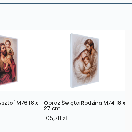
ysztof M76 18 x
Obraz Święta Rodzina M74 18 x
27 cm
105,78
zł