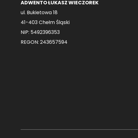
ADWENTO ŁUKASZ WIECZOREK
ul. Bukietowa 18
41-403 Chełm Śląski
NIP: 5492396353
REGON: 243657594