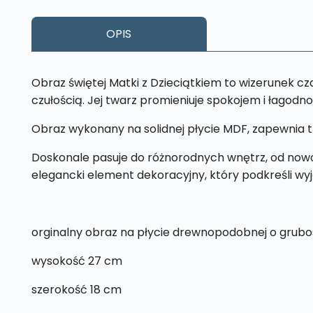
OPIS
Obraz świętej Matki z Dzieciątkiem to wizerunek czar
czułością. Jej twarz promieniuje spokojem i łagodnośc
Obraz wykonany na solidnej płycie MDF, zapewnia t
Doskonale pasuje do różnorodnych wnętrz, od nowoc
elegancki element dekoracyjny, który podkreśli w
orginalny obraz na płycie drewnopodobnej o grubo
wysokość 27 cm
szerokość 18 cm