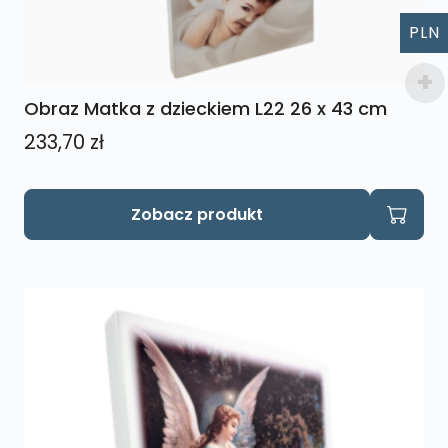
PLN
Obraz Matka z dzieckiem L22 26 x 43 cm
233,70
zł
Zobacz produkt