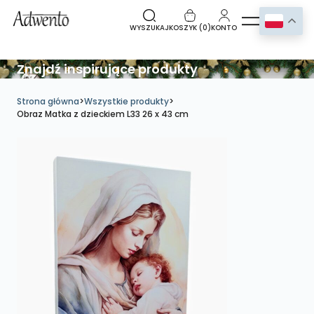
WYSZUKAJ
KOSZYK (
0
)
KONTO
Znajdź inspirujące produkty
Strona główna
>
Wszystkie produkty
>
Obraz Matka z dzieckiem L33 26 x 43 cm