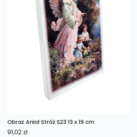
Obraz Anioł Stróż S23 13 x 19 cm
91,02
zł