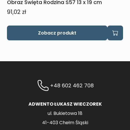
Obraz Święta Rodzina S57 13 x 19 cm
91,02
zł
Zobacz produkt
+48 602 462 708
ADWENTO ŁUKASZ WIECZOREK
ul. Bukietowa 18
41-403 Chełm Śląski