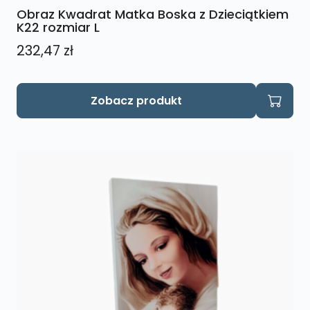
Obraz Kwadrat Matka Boska z Dzieciątkiem
K22 rozmiar L
232,47
zł
Zobacz produkt