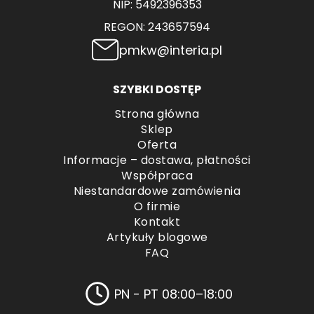
NIP: 5492396353
REGON: 243657594
pmkw@interia.pl
SZYBKI DOSTĘP
Strona główna
Sklep
Oferta
Informacje – dostawa, płatności
Współpraca
Niestandardowe zamówienia
O firmie
Kontakt
Artykuły blogowe
FAQ
PN - PT 08:00–18:00