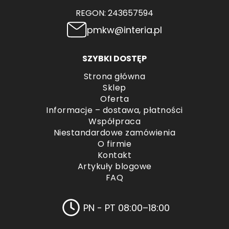
REGON: 243657594
pmkw@interia.pl
SZYBKI DOSTĘP
Strona główna
Sklep
Oferta
Informacje – dostawa, płatności
Współpraca
Niestandardowe zamówienia
O firmie
Kontakt
Artykuły blogowe
FAQ
PN - PT 08:00–18:00