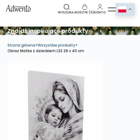
WYSZUKAJ
KOSZYK (
0
)
KONTO
Znajdź inspirujące produkty
Strona główna
>
Wszystkie produkty
>
Obraz Matka z dzieckiem L32 26 x 43 cm