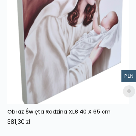
PLN
Obraz Święta Rodzina XL8 40 X 65 cm
381,30
zł