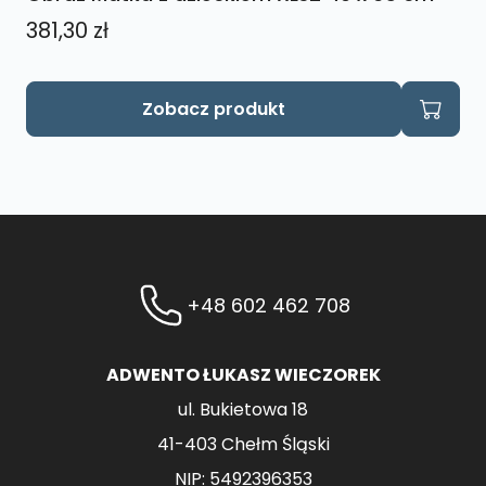
381,30
zł
Zobacz produkt
+48 602 462 708
ADWENTO ŁUKASZ WIECZOREK
ul. Bukietowa 18
41-403 Chełm Śląski
NIP: 5492396353