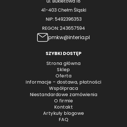
ul. Bukietowa 18
41-403 Chełm Śląski
NIP: 5492396353
REGON: 243657594
pmkw@interia.pl
SZYBKI DOSTĘP
Strona główna
Sklep
Oferta
Informacje – dostawa, płatności
Współpraca
Niestandardowe zamówienia
O firmie
Kontakt
Artykuły blogowe
FAQ