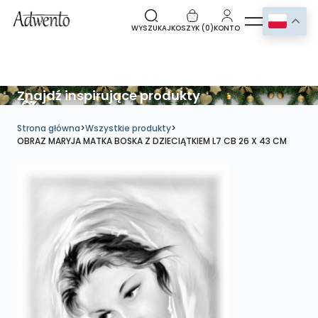
WYSZUKAJ
KOSZYK (
0
)
KONTO
Znajdź inspirujące produkty
Strona główna
>
Wszystkie produkty
>
OBRAZ MARYJA MATKA BOSKA Z DZIECIĄTKIEM L7 CB 26 X 43 CM