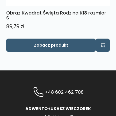
Obraz Kwadrat Święta Rodzina K18 rozmiar
S
89,79
zł
Zobacz produkt
+48 602 462 708
ADWENTO ŁUKASZ WIECZOREK