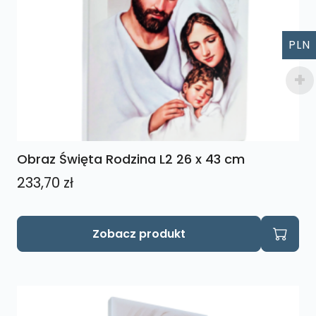
PLN
Obraz Święta Rodzina L2 26 x 43 cm
233,70
zł
Zobacz produkt