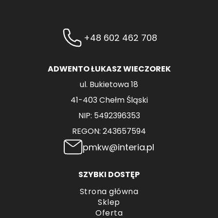
+48 602 462 708
ADWENTO ŁUKASZ WIECZOREK
ul. Bukietowa 18
41-403 Chełm Śląski
NIP: 5492396353
REGON: 243657594
pmkw@interia.pl
SZYBKI DOSTĘP
Strona główna
Sklep
Oferta