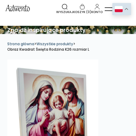
WYSZUKAJ
KOSZYK (
0
)
KONTO
Znajdź inspirujące produkty
Strona główna
>
Wszystkie produkty
>
Obraz Kwadrat Święta Rodzina K26 rozmiar L