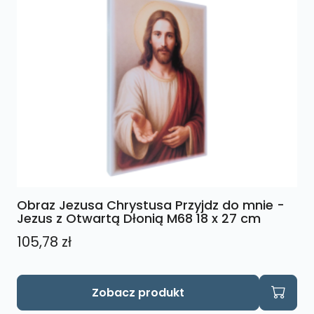
Obraz Jezusa Chrystusa Przyjdz do mnie -
Jezus z Otwartą Dłonią M68 18 x 27 cm
105,78
zł
Zobacz produkt