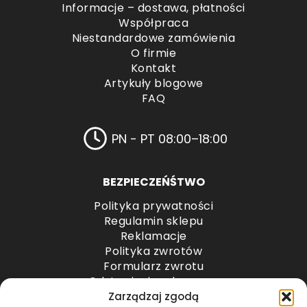
Informacje – dostawa, płatności
Współpraca
Niestandardowe zamówienia
O firmie
Kontakt
Artykuły blogowe
FAQ
PN - PT 08:00–18:00
BEZPIECZEŃŚTWO
Polityka prywatności
Regulamin sklepu
Reklamacje
Polityka zwrotów
Formularz zwrotu
Odstąpienie od umowy
Odstąpienie od umowy – przesyłki paletowe
Zarządzaj zgodą