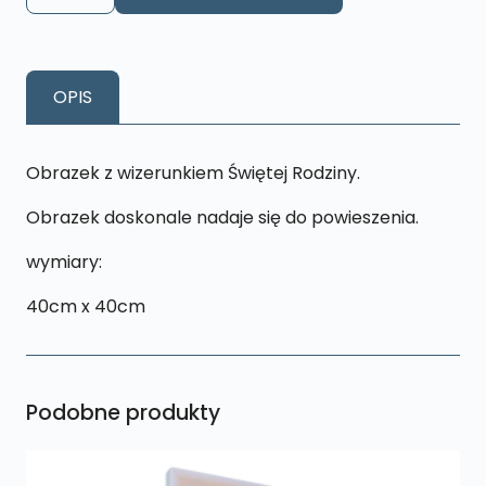
Kwadrat
Święta
Rodzina
OPIS
K26
rozmiar
L
Obrazek z wizerunkiem Świętej Rodziny.
Obrazek doskonale nadaje się do powieszenia.
wymiary:
40cm x 40cm
Podobne produkty