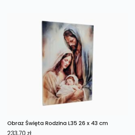
Obraz Święta Rodzina L35 26 x 43 cm
233,70
zł