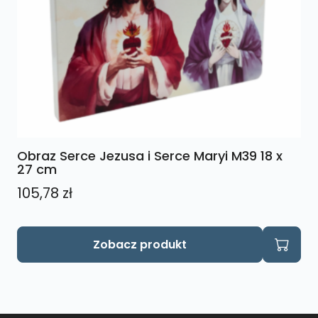
Obraz Serce Jezusa i Serce Maryi M39 18 x
27 cm
105,78
zł
Zobacz produkt