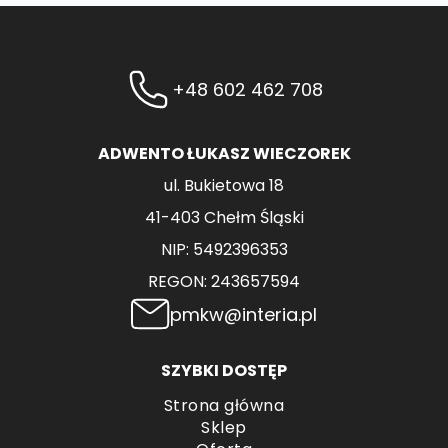
+48 602 462 708
ADWENTO ŁUKASZ WIECZOREK
ul. Bukietowa 18
41-403 Chełm Śląski
NIP: 5492396353
REGON: 243657594
pmkw@interia.pl
SZYBKI DOSTĘP
Strona główna
Sklep