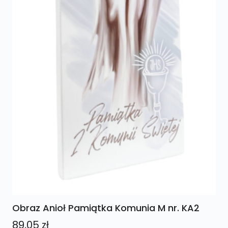
Obraz Anioł Pamiątka Komunia M nr. KA2
89,05
zł