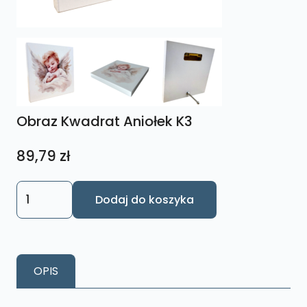
Obraz Kwadrat Aniołek K3
89,79
zł
ilość
Dodaj do koszyka
Obraz
Kwadrat
Aniołek
K3
OPIS