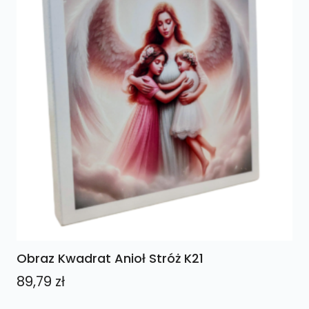
Obraz Kwadrat Anioł Stróż K21
89,79
zł