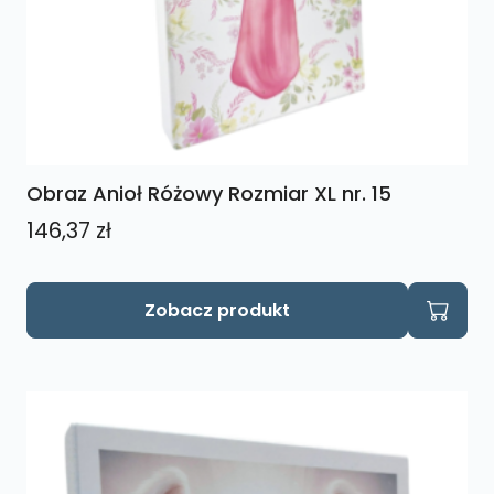
Obraz Anioł Różowy Rozmiar XL nr. 15
146,37
zł
Zobacz produkt