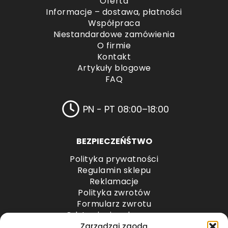
Oferta
Informacje – dostawa, płatności
Współpraca
Niestandardowe zamówienia
O firmie
Kontakt
Artykuły blogowe
FAQ
PN - PT 08:00–18:00
BEZPIECZEŃŚTWO
Polityka prywatności
Regulamin sklepu
Reklamacje
Polityka zwrotów
Formularz zwrotu
Odstąpienie od umowy
Odstąpienie od umowy – przesyłki paletowe
Zarządzaj zgodą