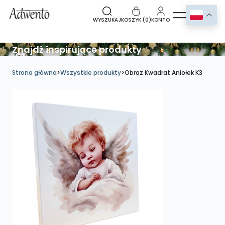
WYSZUKAJ
KOSZYK (
0
)
KONTO
Znajdź inspirujące produkty
Strona główna
>
Wszystkie produkty
>
Obraz Kwadrat Aniołek K3