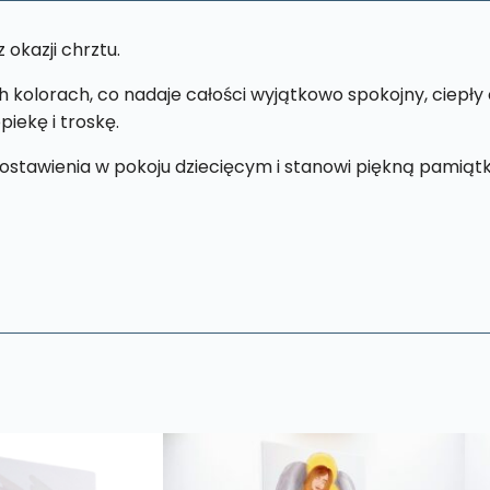
 okazji chrztu.
kolorach, co nadaje całości wyjątkowo spokojny, ciepły 
iekę i troskę.
stawienia w pokoju dziecięcym i stanowi piękną pamiątkę 