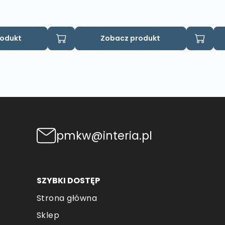
rodukt
Zobacz produkt
pmkw@interia.pl
SZYBKI DOSTĘP
Strona główna
Sklep