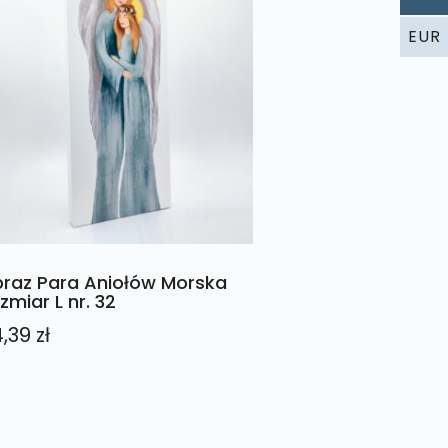
EUR
raz Para Aniołów Morska
zmiar L nr. 32
4,39
zł