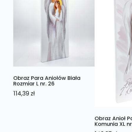
Obraz Para Aniołów Biała
Rozmiar L nr. 26
114,39
zł
Obraz Anioł 
Komunia XL nr