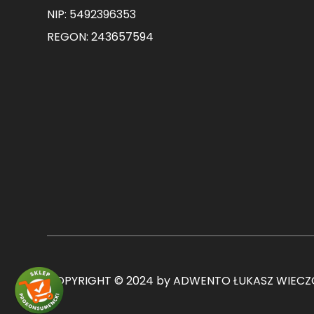
NIP: 5492396353
REGON: 243657594
COPYRIGHT © 2024 by ADWENTO ŁUKASZ WIECZO