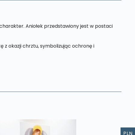
charakter. Aniołek przedstawiony jest w postaci
z okazji chrztu, symbolizując ochronę i
PLN