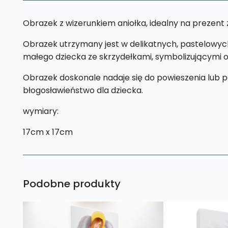
Obrazek z wizerunkiem aniołka, idealny na prezent z
Obrazek utrzymany jest w delikatnych, pastelowych 
małego dziecka ze skrzydełkami, symbolizującymi op
Obrazek doskonale nadaje się do powieszenia lub po
błogosławieństwo dla dziecka.
wymiary:
17cm x 17cm
Podobne produkty