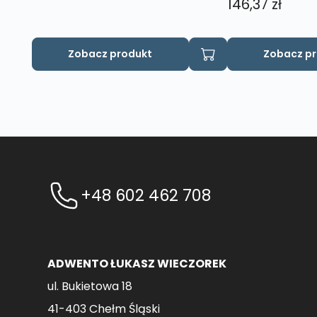
146,37
zł
Zobacz produkt
Zobacz p
+48 602 462 708
ADWENTO ŁUKASZ WIECZOREK
ul. Bukietowa 18
41-403 Chełm Śląski