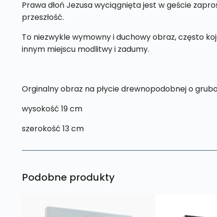
Prawa dłoń Jezusa wyciągnięta jest w geście zapros
przeszłość.
To niezwykle wymowny i duchowy obraz, często kojar
innym miejscu modlitwy i zadumy.
Orginalny obraz na płycie drewnopodobnej o grubo
wysokość 19 cm
szerokość 13 cm
Podobne produkty