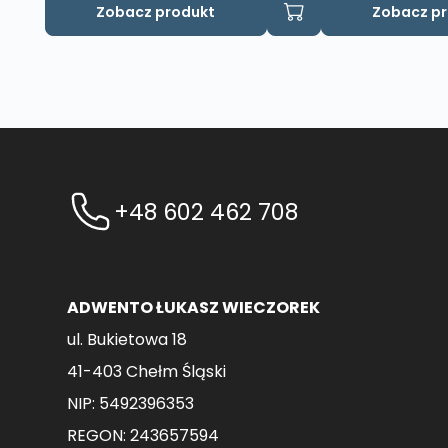
Zobacz produkt
Zobacz p
+48 602 462 708
ADWENTO ŁUKASZ WIECZOREK
ul. Bukietowa 18
41-403 Chełm Śląski
NIP: 5492396353
REGON: 243657594