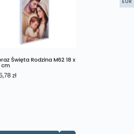
EUR
raz Święta Rodzina M62 18 x
 cm
5,78
zł