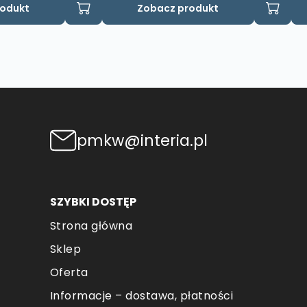
rodukt
Zobacz produkt
pmkw@interia.pl
SZYBKI DOSTĘP
Strona główna
Sklep
Oferta
Informacje – dostawa, płatności