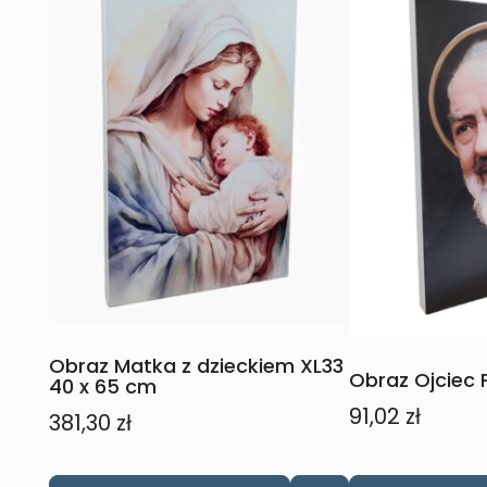
Obraz Matka z dzieckiem XL33
Obraz Ojciec P
40 x 65 cm
91,02
zł
381,30
zł