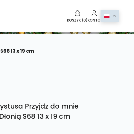
KOSZYK (
0
)
KONTO
S68 13 x 19 cm
ystusa Przyjdz do mnie
Dłonią S68 13 x 19 cm