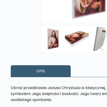
OPIS
Obraz przedstawia Jezusa Chrystusa w klasycznej, pe
symbolem Jego świętości i boskości. Jego twarz em
osobistego spotkania.