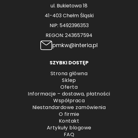
ul. Bukietowa 18
41-403 Chełm Śląski
NIP: 5492396353
REGON: 243657594
pmkw@interia.pl
SZYBKI DOSTĘP
Strona główna
Sklep
Oferta
Informacje – dostawa, płatności
Współpraca
Niestandardowe zamówienia
O firmie
Kontakt
Artykuły blogowe
FAQ