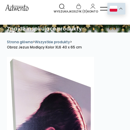
WYSZUKAJ
KOSZYK (
0
)
KONTO
Znajdź inspirujące produkty
Strona główna
>
Wszystkie produkty
>
Obraz Jezus Modlący Kolor XL6 40 x 65 cm