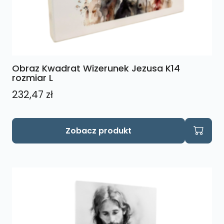
Obraz Kwadrat Wizerunek Jezusa K14
rozmiar L
232,47
zł
Zobacz produkt