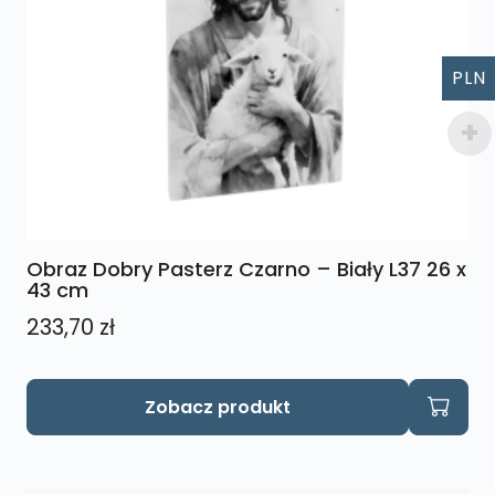
PLN
Obraz Dobry Pasterz Czarno – Biały L37 26 x
43 cm
233,70
zł
Zobacz produkt