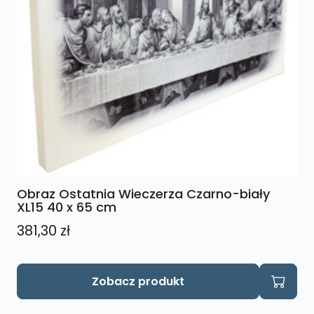
Obraz Ostatnia Wieczerza Czarno-biały
XL15 40 x 65 cm
381,30
zł
Zobacz produkt