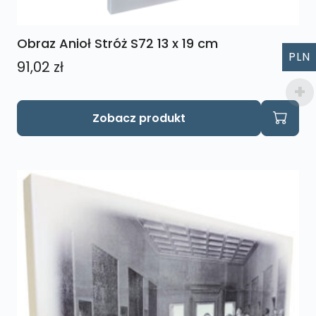
Obraz Anioł Stróż S72 13 x 19 cm
PLN
91,02
zł
Zobacz produkt