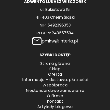
ADWENTO ŁUKASZ WIECZOREK
ul. Bukietowa 18
41-403 Chełm Śląski
NIP: 5492396353
REGON: 243657594
pmkw@interia.pl
SZYBKI DOSTĘP
Strona główna
Sklep
Oferta
Informacje – dostawa, płatności
Współpraca
Niestandardowe zamówienia
O firmie
Kontakt
Artykuły blogowe