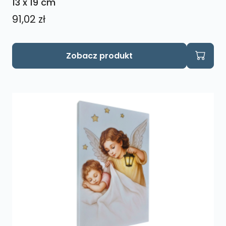
13 x 19 cm
91,02
zł
Zobacz produkt