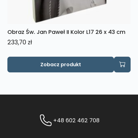
Obraz Św. Jan Paweł II Kolor L17 26 x 43 cm
233,70
zł
Zobacz produkt
+48 602 462 708