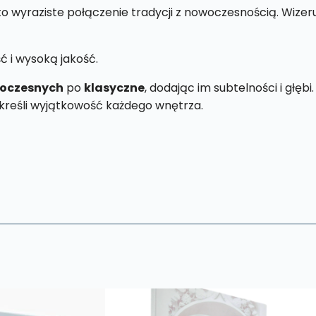
to wyraziste połączenie tradycji z nowoczesnością. Wize
ć i wysoką jakość.
oczesnych
po
klasyczne
, dodając im subtelności i głębi
kreśli wyjątkowość każdego wnętrza.