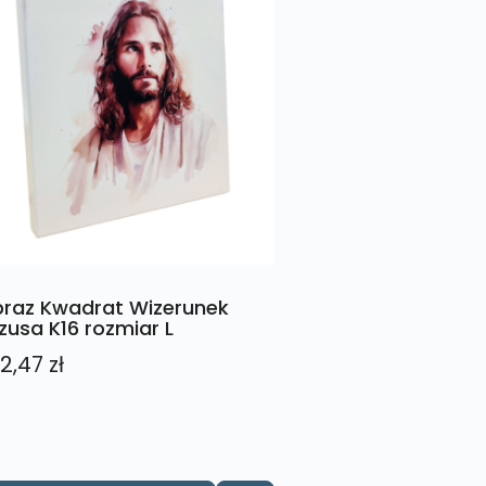
raz Kwadrat Wizerunek
zusa K16 rozmiar L
2,47
zł