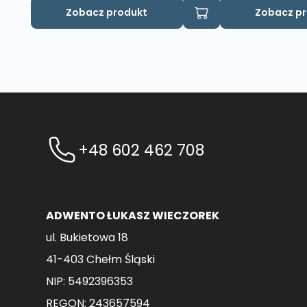
Zobacz produkt
Zobacz p
+48 602 462 708
ADWENTO ŁUKASZ WIECZOREK
ul. Bukietowa 18
41-403 Chełm Śląski
NIP: 5492396353
REGON: 243657594