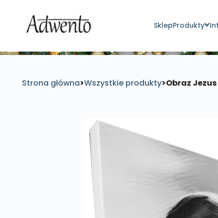
Sklep
Produkty
In
Znajdź inspirujące pro
Strona główna
>
Wszystkie produkty
>
Obraz Jezus 