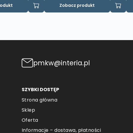
rodukt
Zobacz produkt
pmkw@interia.pl
SZYBKI DOSTĘP
Strona główna
Sklep
Oferta
Informacje – dostawa, płatności