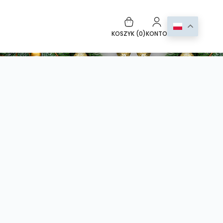
KOSZYK (
0
)
KONTO