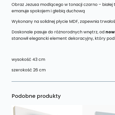
Obraz Jezusa modlącego w tonacji czarno – białej 
emanuje spokojem i głebią duchową
Wykonany na solidnej płycie MDF, zapewnia trwałoś
Doskonale pasuje do różnorodnych wnętrz, od
now
stanowił elegancki element dekoracyjny, który pod
wysokość 43 cm
szerokość 26 cm
Podobne produkty