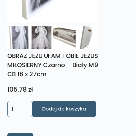
OBRAZ JEZU UFAM TOBIE JEZUS
MIŁOSIERNY Czarno – Biały M9
CB 18 x 27cm
105,78
zł
ilość
Dodaj do koszyka
OBRAZ
JEZU
UFAM
TOBIE