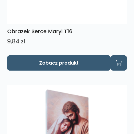
Obrazek Serce Maryi T16
9,84
zł
Zobacz produkt