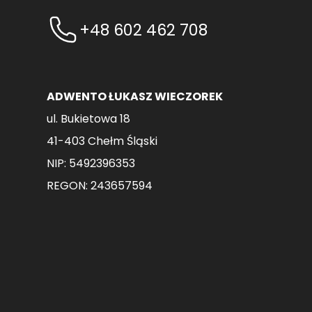
+48 602 462 708
ADWENTO ŁUKASZ WIECZOREK
ul. Bukietowa 18
41-403 Chełm Śląski
NIP: 5492396353
REGON: 243657594