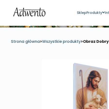
Sklep
Produkty
In
Znajdź inspirujące pro
Strona główna
>
Wszystkie produkty
>
Obraz Dobry 