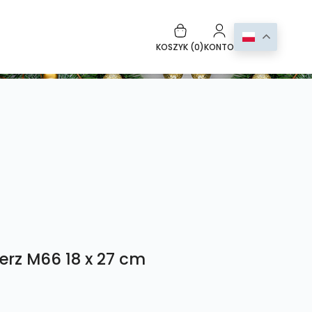
KOSZYK (
0
)
KONTO
erz M66 18 x 27 cm