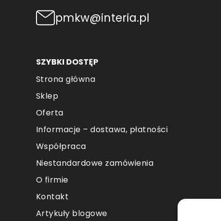
pmkw@interia.pl
SZYBKI DOSTĘP
Strona główna
Sklep
Oferta
Informacje – dostawa, płatności
Współpraca
Niestandardowe zamówienia
O firmie
Kontakt
Artykuły blogowe