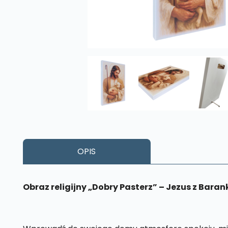
OPIS
Obraz religijny „Dobry Pasterz” – Jezus z Bara