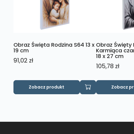
Obraz Święta Rodzina S64 13 x
Obraz Święty
19 cm
Karmiąca czar
18 x 27 cm
91,02
zł
105,78
zł
Zobacz produkt
Zobacz p