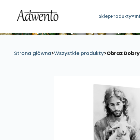
Sklep
Produkty
In
Znajdź inspirujące pro
Strona główna
>
Wszystkie produkty
>
Obraz Dobry 