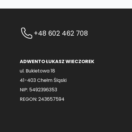
+48 602 462 708
ADWENTO ŁUKASZ WIECZOREK
ul. Bukietowa 18
41-403 Chełm Śląski
NIP: 5492396353
REGON: 243657594