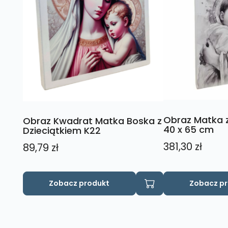
Obraz Matka z
Obraz Kwadrat Matka Boska z
40 x 65 cm
Dzieciątkiem K22
381,30
zł
89,79
zł
Zobacz produkt
Zobacz p