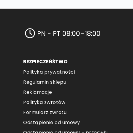
PN - PT 08:00–18:00
BEZPIECZEŃŚTWO
Polityka prywatności
Regulamin sklepu
Reklamacje
Polityka zwrotów
Formularz zwrotu
Odstąpienie od umowy
Odstąpienie od umowy – przesyłki