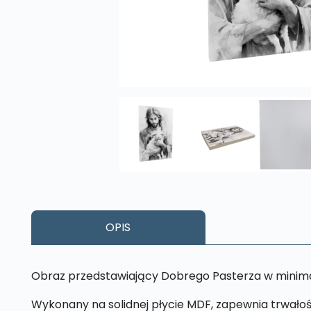
OPIS
Obraz przedstawiający Dobrego Pasterza w minima
Wykonany na solidnej płycie MDF, zapewnia trwałoś