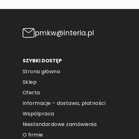
pmkw@interia.pl
SZYBKI DOSTĘP
Strona główna
Sklep
Oferta
Informacje – dostawa, płatności
Współpraca
Niestandardowe zamówienia
O firmie