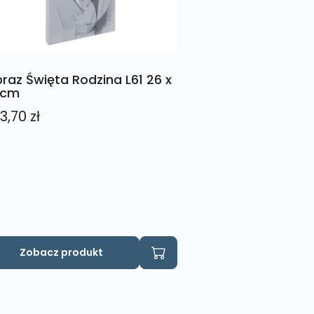
raz Święta Rodzina L61 26 x
3cm
3,70
zł
Zobacz produkt