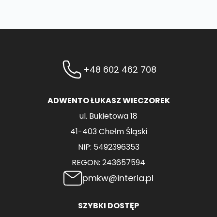
+48 602 462 708
ADWENTO ŁUKASZ WIECZOREK
ul. Bukietowa 18
41-403 Chełm Śląski
NIP: 5492396353
REGON: 243657594
pmkw@interia.pl
SZYBKI DOSTĘP