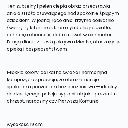
Ten subtelny i pełen ciepła obraz przedstawia
anioła stróża czuwającego nad spokojnie śpiącym
dzieckiem. W jednej ręce anioł trzyma delikatnie
świecącą latarenkę, która symbolizuje światło,
ochronę i obecność dobra nawet w ciemności.
Drugą dłonią z troską okrywa dziecko, otaczając je
opieką i bezpieczeństwem.
Miękkie kolory, delikatne światło i harmonijna
kompozycja sprawiają, że obraz emanuje
spokojem i poczuciem bezpieczeństwa — idealny
do dziecięcego pokoju, sypialni lub jako prezent na
chrzest, narodziny czy Pierwszą Komunię.
wysokość 19 cm