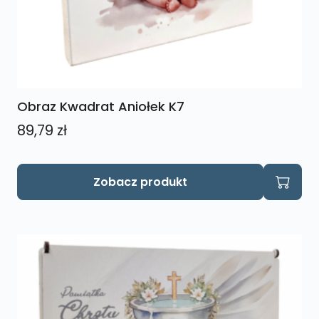
Obraz Kwadrat Aniołek K7
89,79
zł
Zobacz produkt