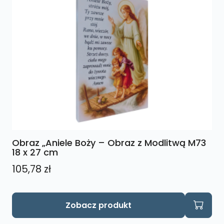
Obraz „Aniele Boży – Obraz z Modlitwą M73
18 x 27 cm
105,78
zł
Zobacz produkt