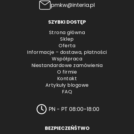
pmkw@interia.pl
SZYBKI DOSTĘP
Strona główna
Sklep
Oferta
Informacje – dostawa, płatności
Współpraca
Niestandardowe zamówienia
O firmie
Kontakt
Artykuły blogowe
FAQ
PN - PT 08:00–18:00
BEZPIECZEŃŚTWO