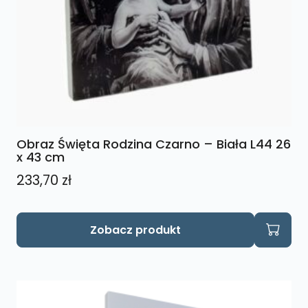
Obraz Święta Rodzina Czarno – Biała L44 26
x 43 cm
233,70
zł
Zobacz produkt