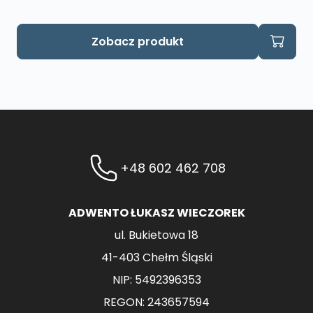
Zobacz produkt
+48 602 462 708
ADWENTO ŁUKASZ WIECZOREK
ul. Bukietowa 18
41-403 Chełm Śląski
NIP: 5492396353
REGON: 243657594