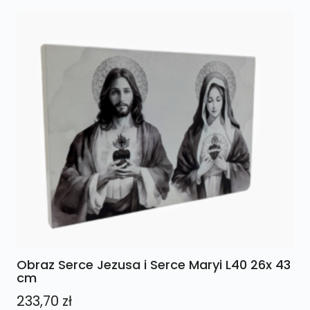
Obraz Serce Jezusa i Serce Maryi L40 26x 43
cm
233,70
zł