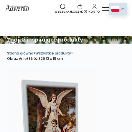
WYSZUKAJ
KOSZYK (
0
)
KONTO
Znajdź inspirujące produkty
Strona główna
>
Wszystkie produkty
>
Obraz Anioł Stróż S25 13 x 19 cm