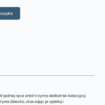
oszyka
W jednej ręce anioł trzyma delikatnie świecącą
rywa dziecko, otaczając je opieką i