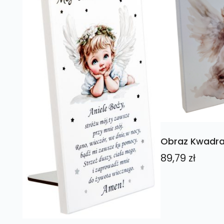
Obraz Kwadra
89,79
zł