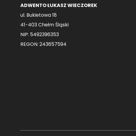
ADWENTO ŁUKASZ WIECZOREK
ul. Bukietowa 18
41-403 Chełm Śląski
NIP: 5492396353
REGON: 243657594