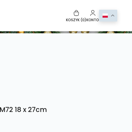
KOSZYK (
0
)
KONTO
 M72 18 x 27cm