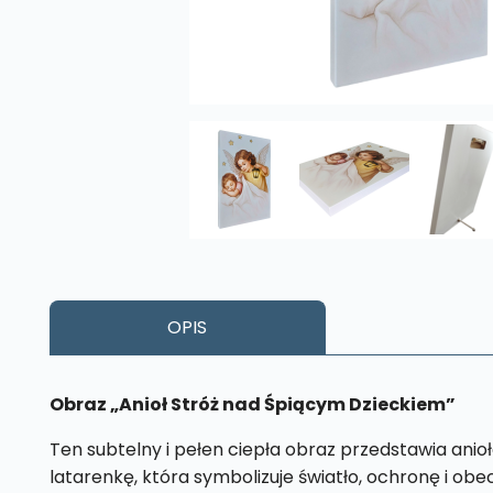
OPIS
Obraz „Anioł Stróż nad Śpiącym Dzieckiem”
Ten subtelny i pełen ciepła obraz przedstawia anio
latarenkę, która symbolizuje światło, ochronę i ob