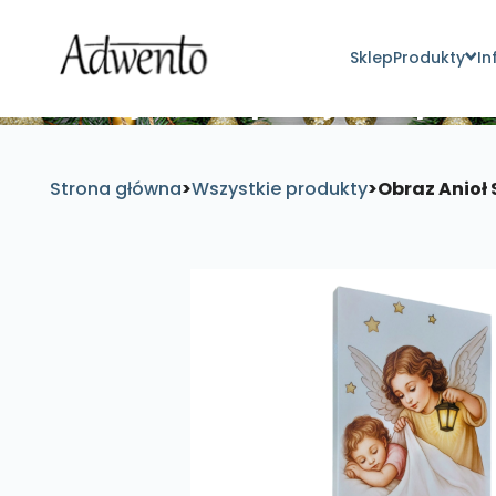
Sklep
Produkty
In
Znajdź inspirujące pro
Strona główna
>
Wszystkie produkty
>
Obraz Anioł 