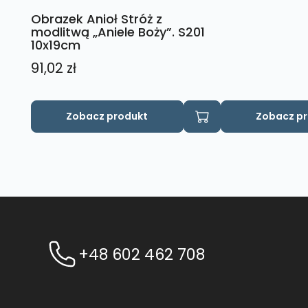
Obrazek Anioł Stróż z
modlitwą „Aniele Boży”. S201
10x19cm
91,02
zł
Zobacz produkt
Zobacz p
+48 602 462 708