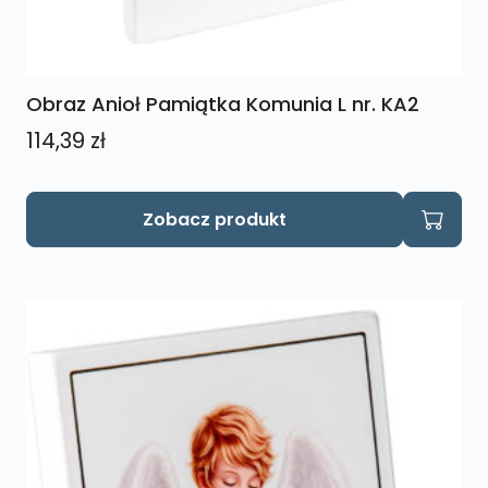
Obraz Anioł Pamiątka Komunia L nr. KA2
114,39
zł
Zobacz produkt