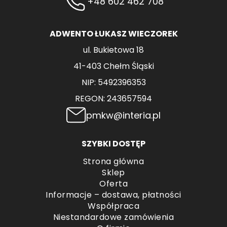
+48 602 462 708
ADWENTO ŁUKASZ WIECZOREK
ul. Bukietowa 18
41-403 Chełm Śląski
NIP: 5492396353
REGON: 243657594
pmkw@interia.pl
SZYBKI DOSTĘP
Strona główna
Sklep
Oferta
Informacje – dostawa, płatności
Współpraca
Niestandardowe zamówienia