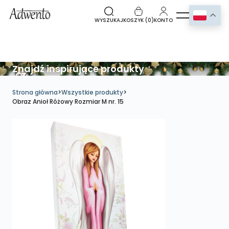
WYSZUKAJ
KOSZYK (
0
)
KONTO
Znajdź inspirujące produkty
Strona główna
>
Wszystkie produkty
>
Obraz Anioł Różowy Rozmiar M nr. 15