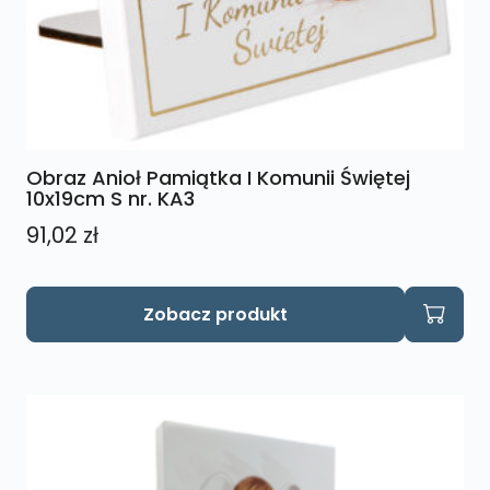
Obraz Anioł Pamiątka I Komunii Świętej
10x19cm S nr. KA3
91,02
zł
Zobacz produkt