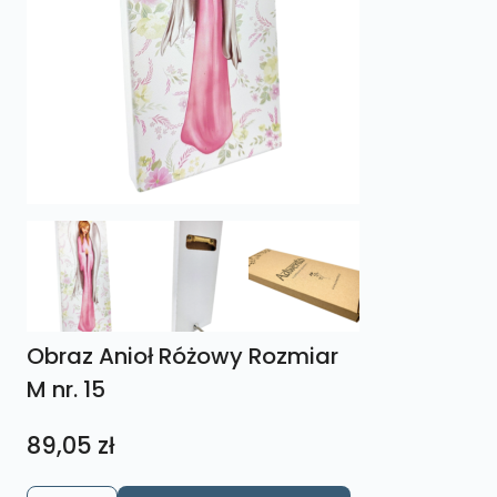
Obraz Anioł Różowy Rozmiar
M nr. 15
89,05
zł