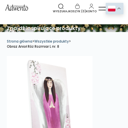
WYSZUKAJ
KOSZYK (
0
)
KONTO
Znajdź inspirujące produkty
Strona główna
>
Wszystkie produkty
>
Obraz Anioł Róż Rozmiar L nr. 8