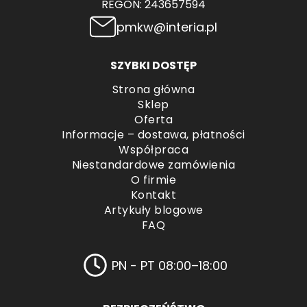
REGON: 243657594
pmkw@interia.pl
SZYBKI DOSTĘP
Strona główna
Sklep
Oferta
Informacje – dostawa, płatności
Współpraca
Niestandardowe zamówienia
O firmie
Kontakt
Artykuły blogowe
FAQ
PN - PT 08:00–18:00