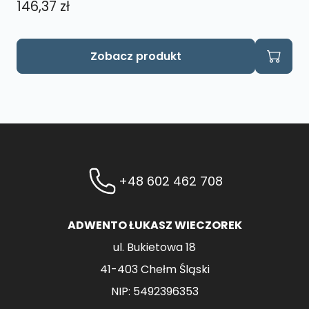
146,37
zł
Zobacz produkt
+48 602 462 708
ADWENTO ŁUKASZ WIECZOREK
ul. Bukietowa 18
41-403 Chełm Śląski
NIP: 5492396353