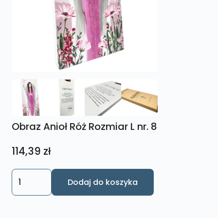
Obraz Anioł Róż Rozmiar L nr. 8
114,39
zł
ilość
Dodaj do koszyka
Obraz
Anioł
Róż