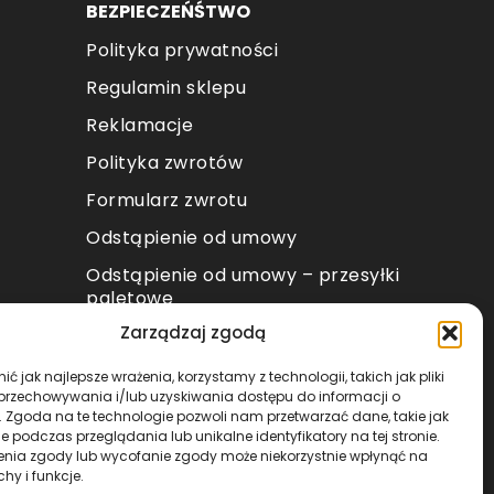
BEZPIECZEŃŚTWO
Polityka prywatności
Regulamin sklepu
Reklamacje
Polityka zwrotów
Formularz zwrotu
Odstąpienie od umowy
Odstąpienie od umowy – przesyłki
paletowe
Zarządzaj zgodą
METODY PŁATNOŚCI
ć jak najlepsze wrażenia, korzystamy z technologii, takich jak pliki
 przechowywania i/lub uzyskiwania dostępu do informacji o
. Zgoda na te technologie pozwoli nam przetwarzać dane, takie jak
 podczas przeglądania lub unikalne identyfikatory na tej stronie.
enia zgody lub wycofanie zgody może niekorzystnie wpłynąć na
chy i funkcje.