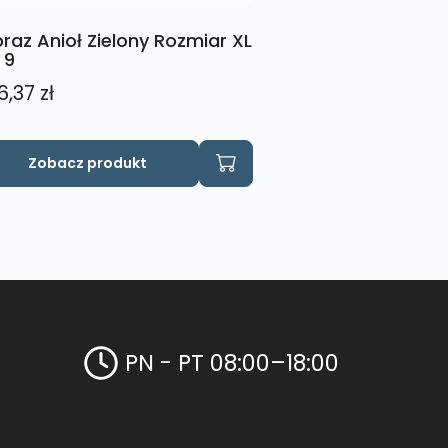
raz Anioł Zielony Rozmiar XL
 9
6,37
zł
Zobacz produkt
PN - PT 08:00–18:00