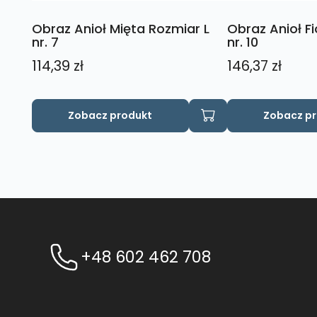
Obraz Anioł Mięta Rozmiar L
Obraz Anioł Fi
nr. 7
nr. 10
114,39
zł
146,37
zł
Zobacz produkt
Zobacz p
+48 602 462 708