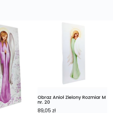
Obraz Anioł Zielony Rozmiar M
nr. 20
89,05
zł