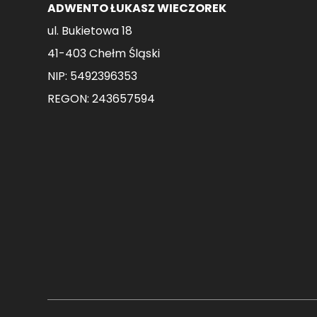
ADWENTO ŁUKASZ WIECZOREK
ul. Bukietowa 18
41-403 Chełm Śląski
NIP: 5492396353
REGON: 243657594