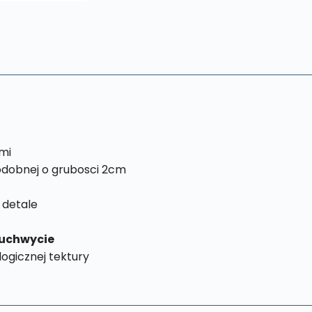
mi
dobnej o grubosci 2cm
 detale
uchwycie
ogicznej tektury