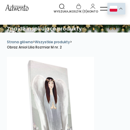
WYSZUKAJ
KOSZYK (
0
)
KONTO
Znajdź inspirujące produkty
Strona główna
>
Wszystkie produkty
>
Obraz Anioł Lilia Rozmiar M nr. 2