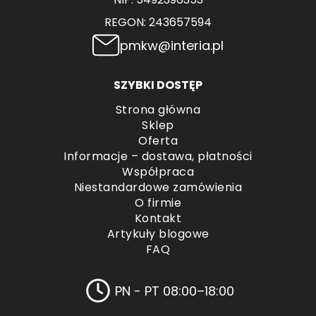
REGON: 243657594
pmkw@interia.pl
SZYBKI DOSTĘP
Strona główna
Sklep
Oferta
Informacje – dostawa, płatności
Współpraca
Niestandardowe zamówienia
O firmie
Kontakt
Artykuły blogowe
FAQ
PN - PT 08:00–18:00