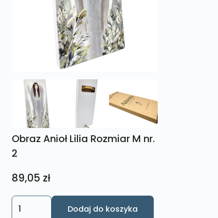
Obraz Anioł Lilia Rozmiar M nr.
2
89,05
zł
ilość
Dodaj do koszyka
Obraz