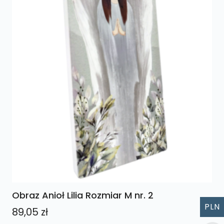
Obraz Anioł Lilia Rozmiar M nr. 2
PLN
89,05
zł