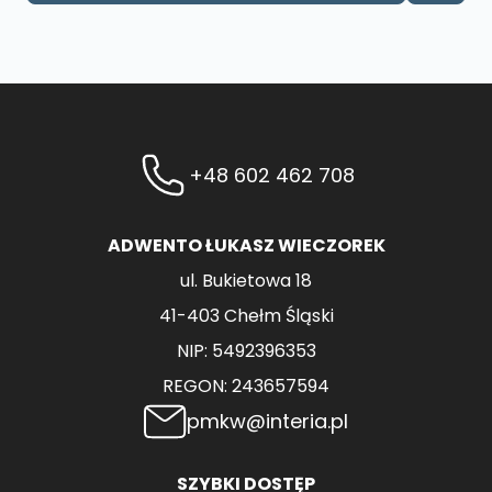
+48 602 462 708
ADWENTO ŁUKASZ WIECZOREK
ul. Bukietowa 18
41-403 Chełm Śląski
NIP: 5492396353
REGON: 243657594
pmkw@interia.pl
SZYBKI DOSTĘP