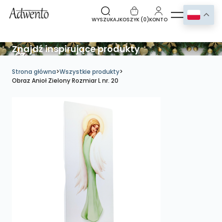
WYSZUKAJ
KOSZYK (
0
)
KONTO
Znajdź inspirujące produkty
Strona główna
>
Wszystkie produkty
>
Obraz Anioł Zielony Rozmiar L nr. 20