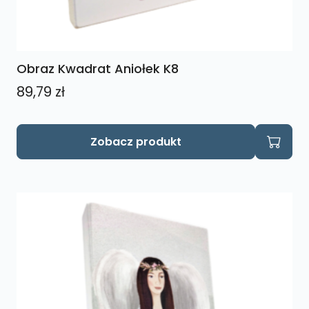
Obraz Kwadrat Aniołek K8
89,79
zł
Zobacz produkt