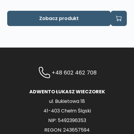
Zobacz produkt
+48 602 462 708
ADWENTO ŁUKASZ WIECZOREK
ul. Bukietowa 18
41-403 Chełm Śląski
NIP: 5492396353
REGON: 243657594