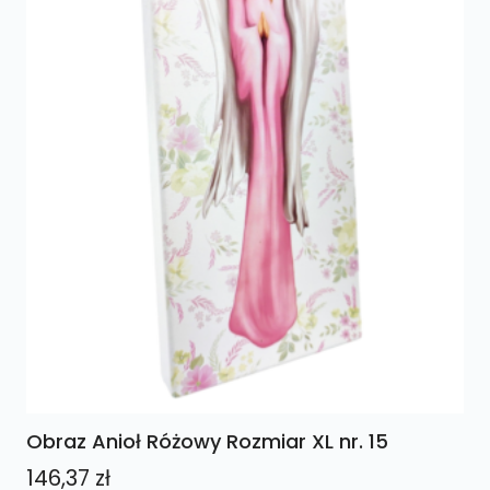
Obraz Anioł Różowy Rozmiar XL nr. 15
146,37
zł