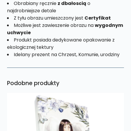
Obrabiany ręcznie
z dbałoscią
o
najdrobniejsze detale
Z tyłu obrazu umieszczony jest
Certyfikat
Możliwe jest zawieszenie obrazu na
wygodnym
uchwycie
Produkt posiada dedykowane opakowanie z
ekologicznej tektury
Idelany prezent na Chrzest, Komunie, urodziny
Podobne produkty