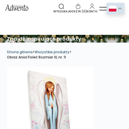
WYSZUKAJ
KOSZYK (
0
)
KONTO
Znajdź inspirujące produkty
Strona główna
>
Wszystkie produkty
>
Obraz Anioł Fiolet Rozmiar XL nr. 11