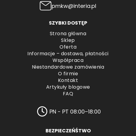
pmkw@interia.pl
SZYBKI DOSTĘP
Strona główna
Sklep
Oferta
Informacje – dostawa, płatności
Współpraca
Niestandardowe zamówienia
O firmie
Kontakt
Artykuły blogowe
FAQ
PN - PT 08:00–18:00
BEZPIECZEŃŚTWO