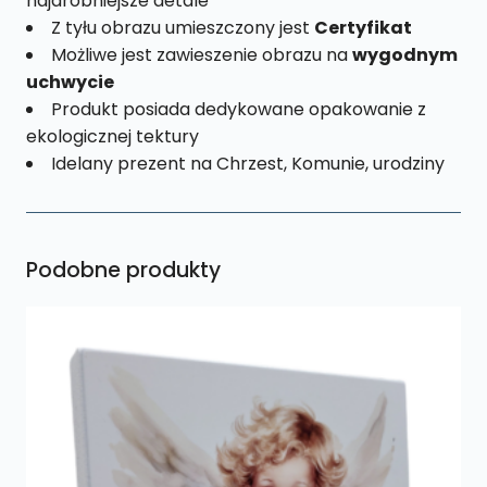
najdrobniejsze detale
Z tyłu obrazu umieszczony jest
Certyfikat
Możliwe jest zawieszenie obrazu na
wygodnym
uchwycie
Produkt posiada dedykowane opakowanie z
ekologicznej tektury
Idelany prezent na Chrzest, Komunie, urodziny
Podobne produkty