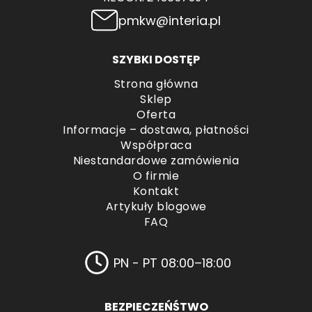
pmkw@interia.pl
SZYBKI DOSTĘP
Strona główna
Sklep
Oferta
Informacje – dostawa, płatności
Współpraca
Niestandardowe zamówienia
O firmie
Kontakt
Artykuły blogowe
FAQ
PN - PT 08:00–18:00
BEZPIECZEŃŚTWO