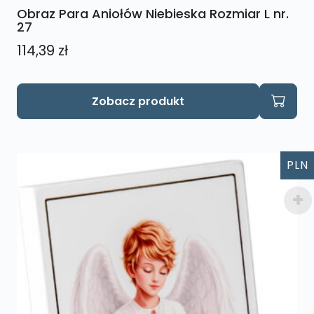
Obraz Para Aniołów Niebieska Rozmiar L nr.
27
114,39
zł
Zobacz produkt
PLN