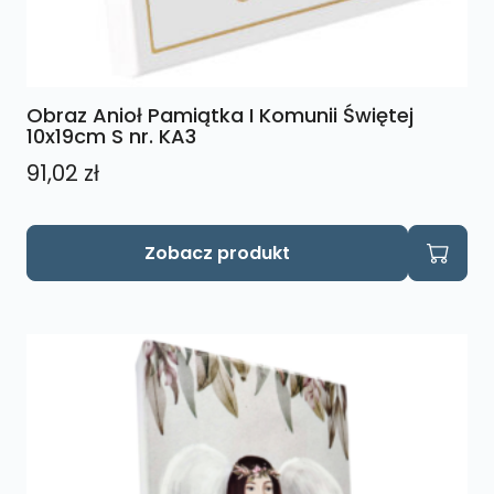
Obraz Anioł Pamiątka I Komunii Świętej
10x19cm S nr. KA3
91,02
zł
Zobacz produkt