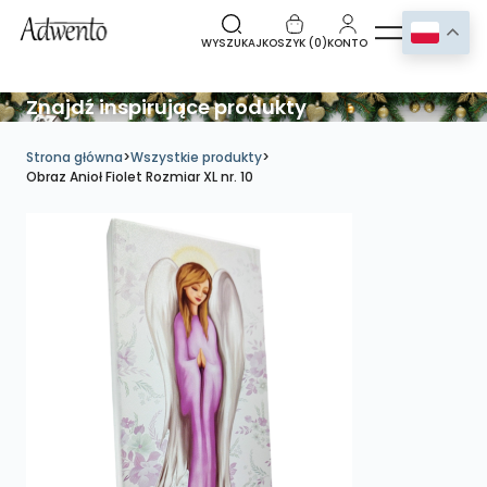
WYSZUKAJ
KOSZYK (
0
)
KONTO
Znajdź inspirujące produkty
Strona główna
>
Wszystkie produkty
>
Obraz Anioł Fiolet Rozmiar XL nr. 10