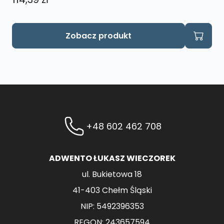
Zobacz produkt
+48 602 462 708
ADWENTO ŁUKASZ WIECZOREK
ul. Bukietowa 18
41-403 Chełm Śląski
NIP: 5492396353
REGON: 243657594