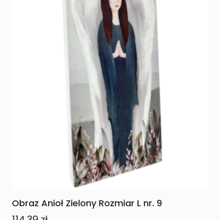
Obraz Anioł Zielony Rozmiar L nr. 9
114,39
zł