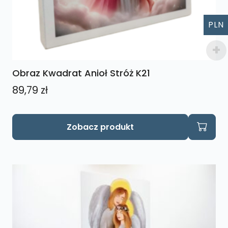
PLN
Obraz Kwadrat Anioł Stróż K21
89,79
zł
Zobacz produkt