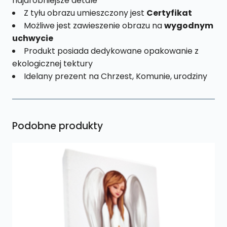
najdrobniejsze detale
Z tyłu obrazu umieszczony jest
Certyfikat
Możliwe jest zawieszenie obrazu na
wygodnym
uchwycie
Produkt posiada dedykowane opakowanie z
ekologicznej tektury
Idelany prezent na Chrzest, Komunie, urodziny
Podobne produkty