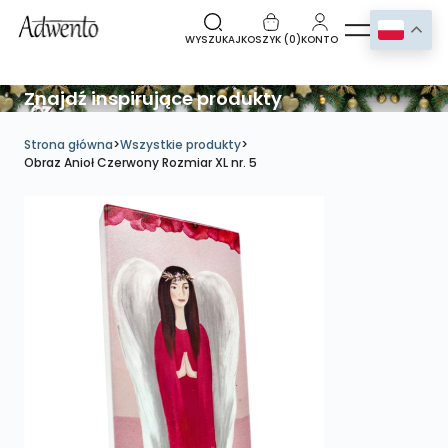
WYSZUKAJ
KOSZYK (
0
)
KONTO
Znajdź inspirujące produkty
Strona główna
>
Wszystkie produkty
>
Obraz Anioł Czerwony Rozmiar XL nr. 5