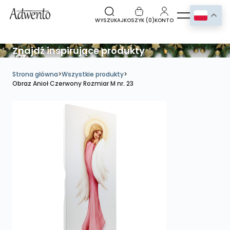
WYSZUKAJ
KOSZYK (
0
)
KONTO
Znajdź inspirujące produkty
Strona główna
>
Wszystkie produkty
>
Obraz Anioł Czerwony Rozmiar M nr. 23