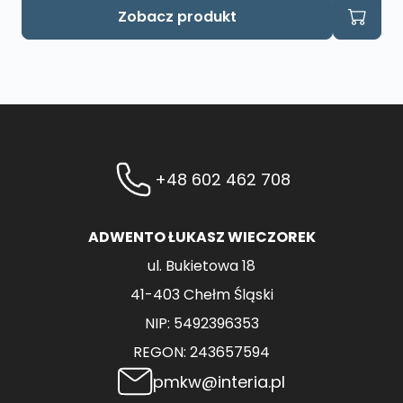
Zobacz produkt
+48 602 462 708
ADWENTO ŁUKASZ WIECZOREK
ul. Bukietowa 18
41-403 Chełm Śląski
NIP: 5492396353
REGON: 243657594
pmkw@interia.pl