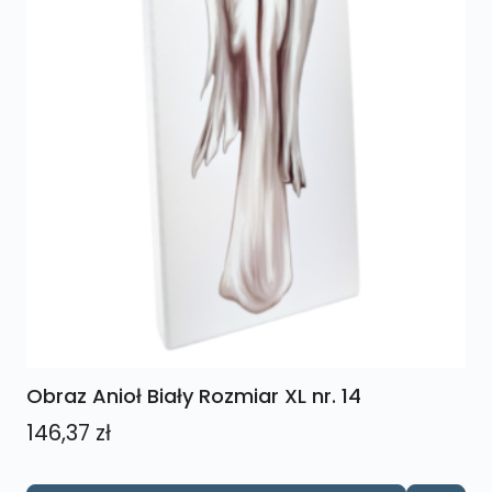
Obraz Anioł Biały Rozmiar XL nr. 14
146,37
zł