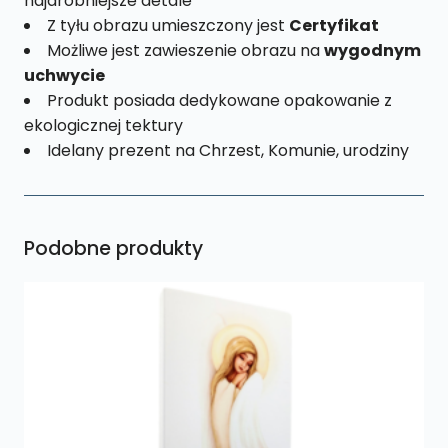
najdrobniejsze detale
Z tyłu obrazu umieszczony jest
Certyfikat
Możliwe jest zawieszenie obrazu na
wygodnym
uchwycie
Produkt posiada dedykowane opakowanie z
ekologicznej tektury
Idelany prezent na Chrzest, Komunie, urodziny
Podobne produkty