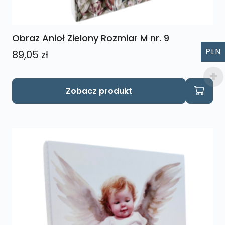
Obraz Anioł Zielony Rozmiar M nr. 9
PLN
89,05
zł
Zobacz produkt