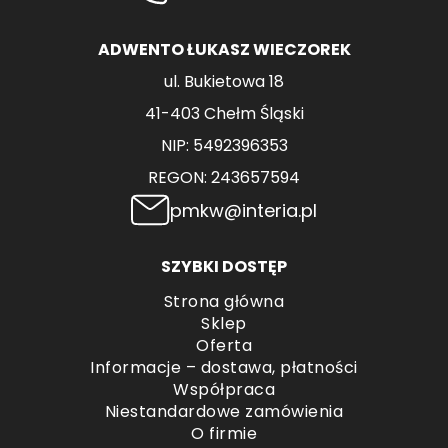
ADWENTO ŁUKASZ WIECZOREK
ul. Bukietowa 18
41-403 Chełm Śląski
NIP: 5492396353
REGON: 243657594
pmkw@interia.pl
SZYBKI DOSTĘP
Strona główna
Sklep
Oferta
Informacje – dostawa, płatności
Współpraca
Niestandardowe zamówienia
O firmie