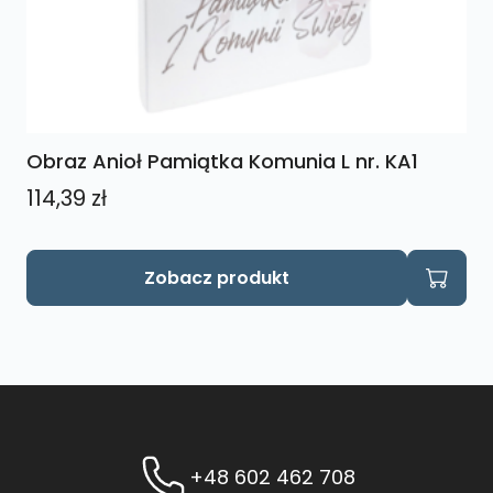
Obraz Anioł Pamiątka Komunia L nr. KA1
114,39
zł
Zobacz produkt
+48 602 462 708