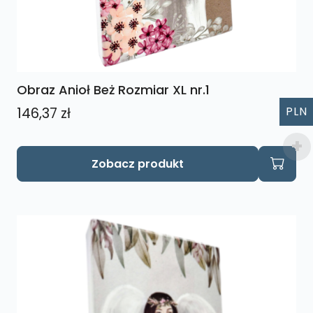
Obraz Anioł Beż Rozmiar XL nr.1
PLN
146,37
zł
Zobacz produkt