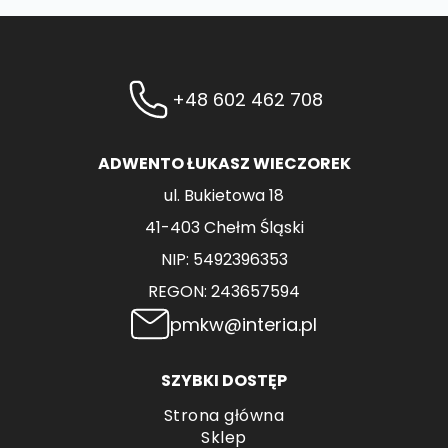
+48 602 462 708
ADWENTO ŁUKASZ WIECZOREK
ul. Bukietowa 18
41-403 Chełm Śląski
NIP: 5492396353
REGON: 243657594
pmkw@interia.pl
SZYBKI DOSTĘP
Strona główna
Sklep