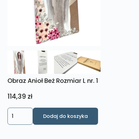
Obraz Anioł Beż Rozmiar L nr. 1
114,39
zł
ilość
Dodaj do koszyka
Obraz
Anioł
Beż