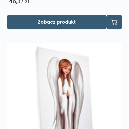
146,37
zł
Zobacz produkt