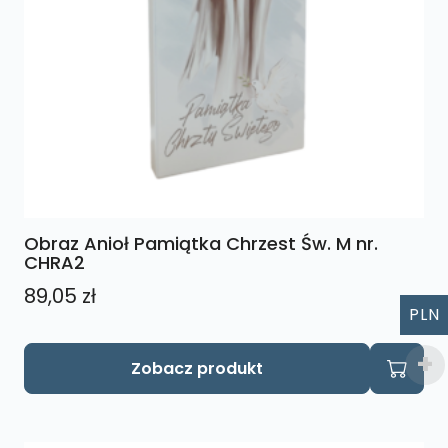
Obraz Anioł Pamiątka Chrzest Św. M nr.
CHRA2
89,05
zł
PLN
Zobacz produkt