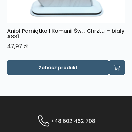
Anioł Pamiątka I Komunii Św. , Chrztu – biały
ASS1
47,97
zł
Zobacz produkt
+48 602 462 708