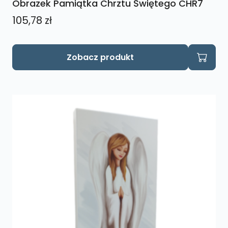
Obrazek Pamiątka Chrztu Świętego CHR7
105,78
zł
Zobacz produkt