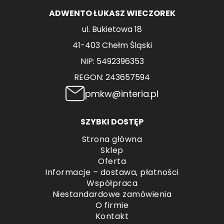
ADWENTO ŁUKASZ WIECZOREK
ul. Bukietowa 18
41-403 Chełm Śląski
NIP: 5492396353
REGON: 243657594
pmkw@interia.pl
SZYBKI DOSTĘP
Strona główna
Sklep
Oferta
Informacje – dostawa, płatności
Współpraca
Niestandardowe zamówienia
O firmie
Kontakt