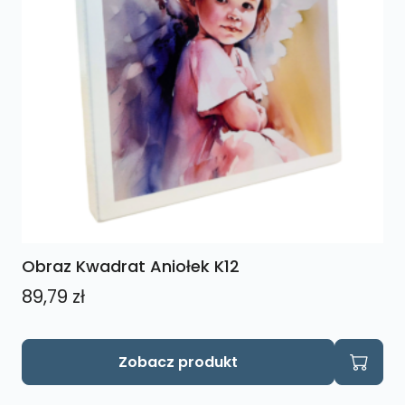
Obraz Kwadrat Aniołek K12
89,79
zł
Zobacz produkt