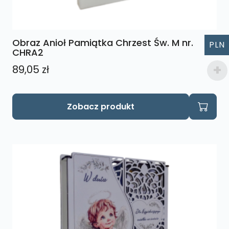
Obraz Anioł Pamiątka Chrzest Św. M nr.
PLN
CHRA2
89,05
zł
Zobacz produkt