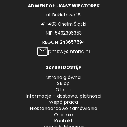
ADWENTO ŁUKASZ WIECZOREK
ul. Bukietowa 18
41-403 Chełm Śląski
NIP: 5492396353
REGON: 243657594
pmkw@interia.pl
SZYBKI DOSTĘP
Strona główna
Sklep
Oferta
Informacje – dostawa, płatności
Współpraca
Niestandardowe zamówienia
O firmie
Kontakt