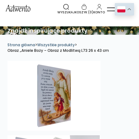
WYSZUKAJ
KOSZYK (
0
)
KONTO
Znajdź inspirujące produkty
Strona główna
>
Wszystkie produkty
>
Obraz „Aniele Boży – Obraz z Modlitwą L73 26 x 43 cm