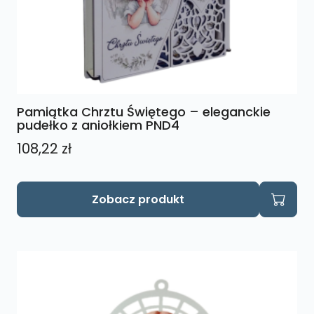
Pamiątka Chrztu Świętego – eleganckie
pudełko z aniołkiem PND4
108,22
zł
Zobacz produkt