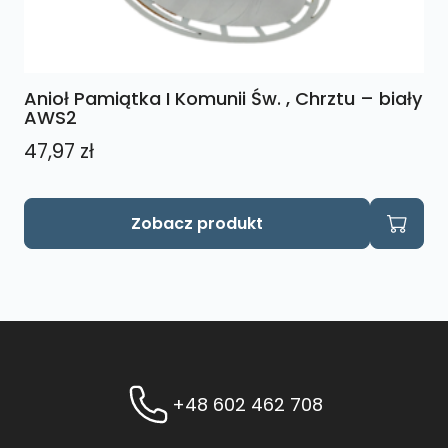
Anioł Pamiątka I Komunii Św. , Chrztu – biały
AWS2
47,97
zł
Zobacz produkt
+48 602 462 708