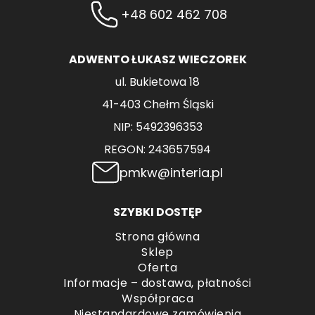
+48 602 462 708
ADWENTO ŁUKASZ WIECZOREK
ul. Bukietowa 18
41-403 Chełm Śląski
NIP: 5492396353
REGON: 243657594
pmkw@interia.pl
SZYBKI DOSTĘP
Strona główna
Sklep
Oferta
Informacje – dostawa, płatności
Współpraca
Niestandardowe zamówienia