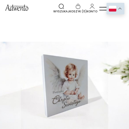
WYSZUKAJ
KOSZYK (
0
)
KONTO