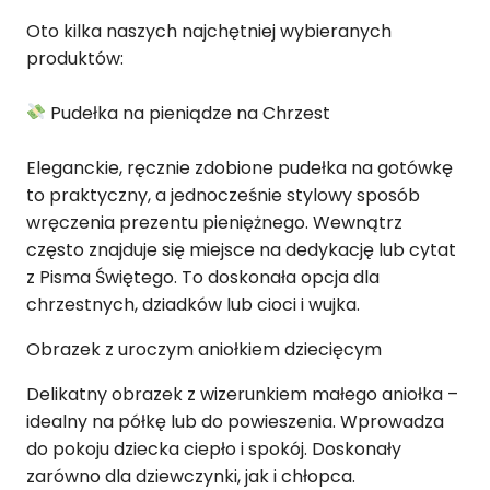
Oto kilka naszych najchętniej wybieranych
produktów:
Pudełka na pieniądze na Chrzest
Eleganckie, ręcznie zdobione pudełka na gotówkę
to praktyczny, a jednocześnie stylowy sposób
wręczenia prezentu pieniężnego. Wewnątrz
często znajduje się miejsce na dedykację lub cytat
z Pisma Świętego. To doskonała opcja dla
chrzestnych, dziadków lub cioci i wujka.
Obrazek z uroczym aniołkiem dziecięcym
Delikatny obrazek z wizerunkiem małego aniołka –
idealny na półkę lub do powieszenia. Wprowadza
do pokoju dziecka ciepło i spokój. Doskonały
zarówno dla dziewczynki, jak i chłopca.