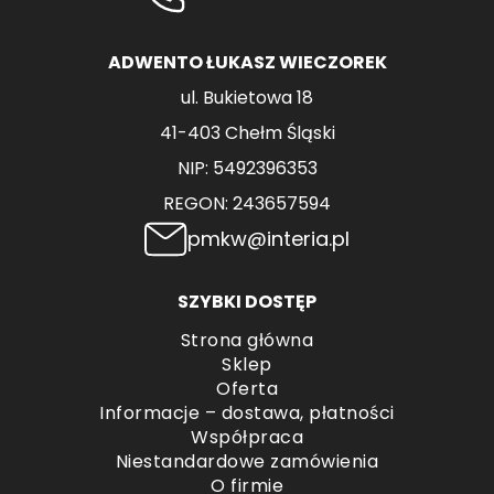
ADWENTO ŁUKASZ WIECZOREK
ul. Bukietowa 18
41-403 Chełm Śląski
NIP: 5492396353
REGON: 243657594
pmkw@interia.pl
SZYBKI DOSTĘP
Strona główna
Sklep
Oferta
Informacje – dostawa, płatności
Współpraca
Niestandardowe zamówienia
O firmie