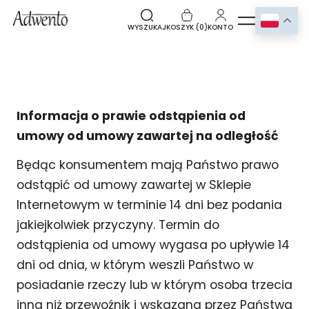
WYSZUKAJ
KOSZYK (
0
)
KONTO
Informacja o prawie odstąpienia od
umowy od umowy zawartej na odległość
Będąc konsumentem mają Państwo prawo
odstąpić od umowy zawartej w Sklepie
Internetowym w terminie 14 dni bez podania
jakiejkolwiek przyczyny. Termin do
odstąpienia od umowy wygasa po upływie 14
dni od dnia, w którym weszli Państwo w
posiadanie rzeczy lub w którym osoba trzecia
inna niż przewoźnik i wskazana przez Państwa